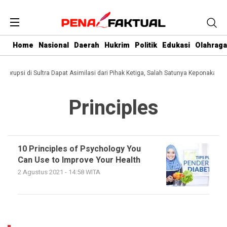
Home
Nasional
Daerah
Hukrim
Politik
Edukasi
Olahraga
i Korupsi di Sultra Dapat Asimilasi dari Pihak Ketiga, Salah Satunya Keponakan G
Principles
10 Principles of Psychology You
Can Use to Improve Your Health
2 Agustus 2021 - 14:58 WITA