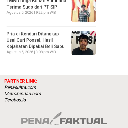
LMND Duga Bupati Bombana
Terima Suap dari PT SIP
Agustus 5, 2026 | 9:22 pm WIB
Pria di Kendari Ditangkap
Usai Curi Ponsel, Hasil
Kejahatan Dipakai Beli Sabu
Agustus 5, 2026 | 3:08 pm WIB
PARTNER LINK:
Penasultra.com
Metrokendari.com
Terobos.id