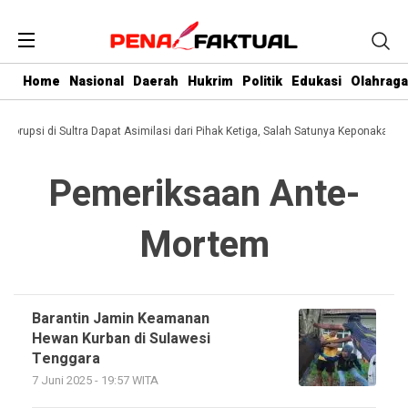
Home
Nasional
Daerah
Hukrim
Politik
Edukasi
Olahraga
 Korupsi di Sultra Dapat Asimilasi dari Pihak Ketiga, Salah Satunya Keponakan G
Pemeriksaan Ante-
Mortem
Barantin Jamin Keamanan
Hewan Kurban di Sulawesi
Tenggara
7 Juni 2025 - 19:57 WITA