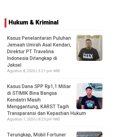
Hukum & Kriminal
Kasus Penelantaran Puluhan
Jemaah Umrah Asal Kendari,
Direktur PT Travelina
Indonesia Ditangkap di
Jaksel
Agustus 8, 2026 | 3:21 pm WIB
Kasus Dana SPP Rp1,1 Miliar
di STIMIK Bina Bangsa
Kendatri Masih
Menggantung, KARST Tagih
Transparansi dan Kepastian Hukum
Agustus 7, 2026 | 8:25 pm WIB
Terungkap, Mobil Fortuner