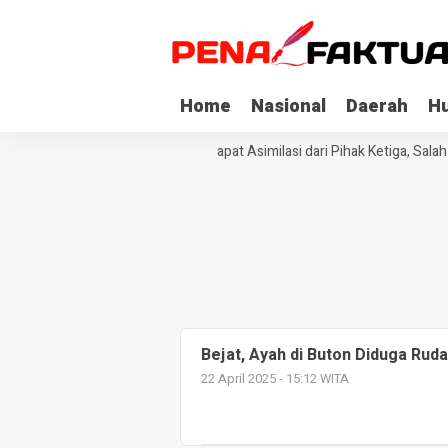
Home
Nasional
Daerah
H
Tiga Napi Korupsi di Sultra Dapat Asimilasi dari Pihak Ketiga, Sala
Bejat, Ayah di Buton Diduga Ru
22 April 2025 - 15:12 WITA