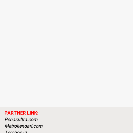
PARTNER LINK:
Penasultra.com
Metrokendari.com
Terobos.id