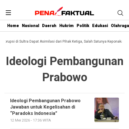
Home
Nasional
Daerah
Hukrim
Politik
Edukasi
Olahraga
i Korupsi di Sultra Dapat Asimilasi dari Pihak Ketiga, Salah Satunya Keponakan G
Ideologi Pembangunan
Prabowo
Ideologi Pembangunan Prabowo
Jawaban untuk Kegelisahan di
“Paradoks Indonesia”
12 Mei 2026 - 17:36 WITA