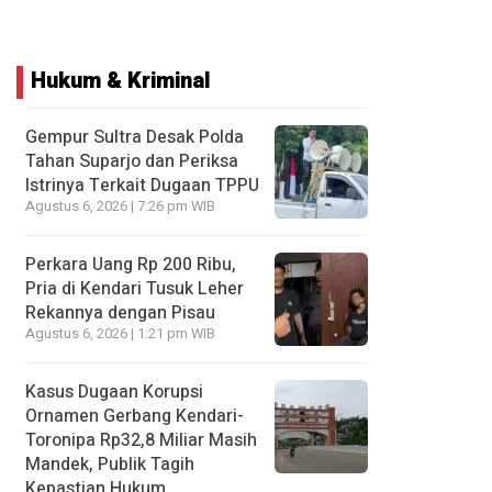
Hukum & Kriminal
Gempur Sultra Desak Polda
Tahan Suparjo dan Periksa
Istrinya Terkait Dugaan TPPU
Agustus 6, 2026 | 7:26 pm WIB
Perkara Uang Rp 200 Ribu,
Pria di Kendari Tusuk Leher
Rekannya dengan Pisau
Agustus 6, 2026 | 1:21 pm WIB
Kasus Dugaan Korupsi
Ornamen Gerbang Kendari-
Toronipa Rp32,8 Miliar Masih
Mandek, Publik Tagih
Kepastian Hukum