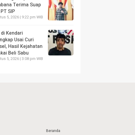
bana Terima Suap
 PT SIP
us 5, 2026 | 9:22 pm WIB
 di Kendari
ngkap Usai Curi
el, Hasil Kejahatan
kai Beli Sabu
us 5, 2026 | 3:08 pm WIB
Beranda