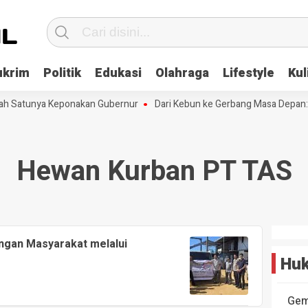
ukrim
Politik
Edukasi
Olahraga
Lifestyle
Kul
lah Satunya Keponakan Gubernur
Dari Kebun ke Gerbang Masa Depan: 
Hewan Kurban PT TAS
ngan Masyarakat melalui
Huk
Gem