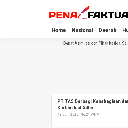
Home
Nasional
Daerah
H
Tiga Napi Korupsi di Sultra Dapat Asimilasi dari Pihak Ketiga, Sa
PT TAS Berbagi Kebahagiaan de
Kurban Idul Adha
18 Juni 2025 - 16:21 WITA