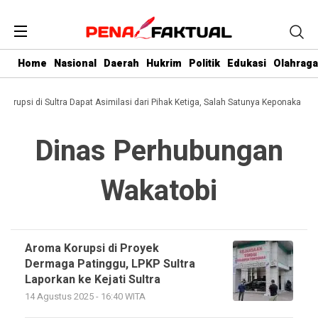
Home
Nasional
Daerah
Hukrim
Politik
Edukasi
Olahraga
 Korupsi di Sultra Dapat Asimilasi dari Pihak Ketiga, Salah Satunya Keponakan G
Dinas Perhubungan
Wakatobi
Aroma Korupsi di Proyek
Dermaga Patinggu, LPKP Sultra
Laporkan ke Kejati Sultra
14 Agustus 2025 - 16:40 WITA