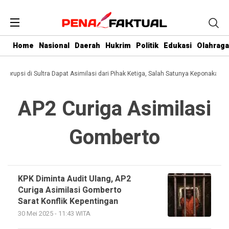
Home
Nasional
Daerah
Hukrim
Politik
Edukasi
Olahraga
i Korupsi di Sultra Dapat Asimilasi dari Pihak Ketiga, Salah Satunya Keponakan G
AP2 Curiga Asimilasi
Gomberto
KPK Diminta Audit Ulang, AP2
Curiga Asimilasi Gomberto
Sarat Konflik Kepentingan
30 Mei 2025 - 11:43 WITA