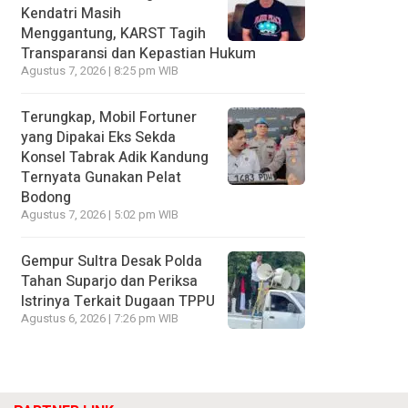
Kendatri Masih
Menggantung, KARST Tagih
Transparansi dan Kepastian Hukum
Agustus 7, 2026 | 8:25 pm WIB
Terungkap, Mobil Fortuner
yang Dipakai Eks Sekda
Konsel Tabrak Adik Kandung
Ternyata Gunakan Pelat
Bodong
Agustus 7, 2026 | 5:02 pm WIB
Gempur Sultra Desak Polda
Tahan Suparjo dan Periksa
Istrinya Terkait Dugaan TPPU
Agustus 6, 2026 | 7:26 pm WIB