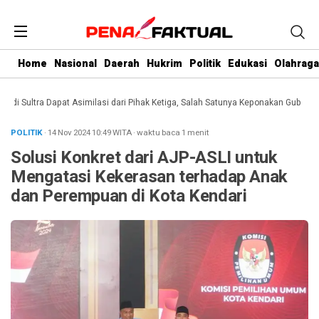
Home
Nasional
Daerah
Hukrim
Politik
Edukasi
Olahraga
 Sultra Dapat Asimilasi dari Pihak Ketiga, Salah Satunya Keponakan Gubernur
D
POLITIK
· 14 Nov 2024
10:49
WITA
·
waktu baca 1 menit
Solusi Konkret dari AJP-ASLI untuk
Mengatasi Kekerasan terhadap Anak
dan Perempuan di Kota Kendari