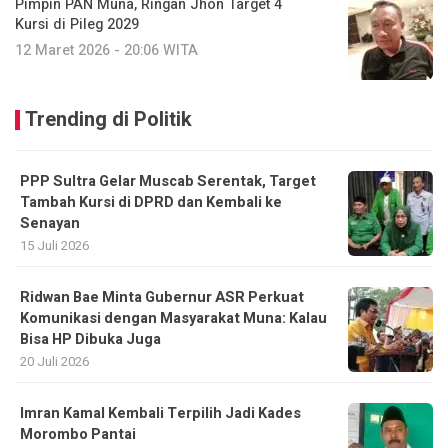
Pimpin PAN Muna, Ringan Jhon Target 4
Kursi di Pileg 2029
12 Maret 2026 - 20:06 WITA
Trending di Politik
PPP Sultra Gelar Muscab Serentak, Target
Tambah Kursi di DPRD dan Kembali ke
Senayan
15 Juli 2026
Ridwan Bae Minta Gubernur ASR Perkuat
Komunikasi dengan Masyarakat Muna: Kalau
Bisa HP Dibuka Juga
20 Juli 2026
Imran Kamal Kembali Terpilih Jadi Kades
Morombo Pantai