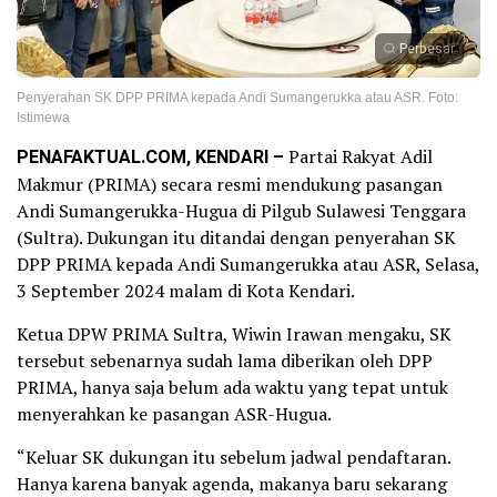
Perbesar
Penyerahan SK DPP PRIMA kepada Andi Sumangerukka atau ASR. Foto:
Istimewa
PENAFAKTUAL.COM, KENDARI –
Partai Rakyat Adil
Makmur (PRIMA) secara resmi mendukung pasangan
Andi Sumangerukka-Hugua di Pilgub Sulawesi Tenggara
(Sultra). Dukungan itu ditandai dengan penyerahan SK
DPP PRIMA kepada Andi Sumangerukka atau ASR, Selasa,
3 September 2024 malam di Kota Kendari.
Ketua DPW PRIMA Sultra, Wiwin Irawan mengaku, SK
tersebut sebenarnya sudah lama diberikan oleh DPP
PRIMA, hanya saja belum ada waktu yang tepat untuk
menyerahkan ke pasangan ASR-Hugua.
“Keluar SK dukungan itu sebelum jadwal pendaftaran.
Hanya karena banyak agenda, makanya baru sekarang