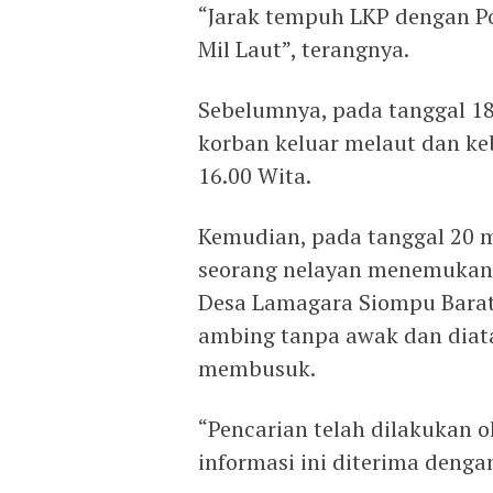
“Jarak tempuh LKP dengan Po
Mil Laut”, terangnya.
Sebelumnya, pada tanggal 18
korban keluar melaut dan ke
16.00 Wita.
Kemudian, pada tanggal 20 m
seorang nelayan menemukan l
Desa Lamagara Siompu Barat
ambing tanpa awak dan diat
membusuk.
“Pencarian telah dilakukan 
informasi ini diterima dengan