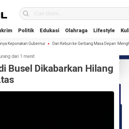
ukrim
Politik
Edukasi
Olahraga
Lifestyle
Kul
ponakan Gubernur
Dari Kebun ke Gerbang Masa Depan: Menghadapi Ce
urang dari 1 menit
i Busel Dikabarkan Hilang
Atas