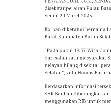
PENAFAKTUAL.COM, KENDARI 
disekitar perairan Pulau Bat
Senin, 20 Maret 2023.
Korban diketahui bernama L
Barat Kabupaten Buton Selat
“Pada pukul 19.57 Wita Com
dari salah satu masyarakat 
nelayan hilang disekitar per
Selatan”, kata Humas Basarn
Berdasarkan informasi terse
SAR Baubau diberangkatkan 
menggunakan RIB untuk mem