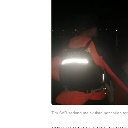
Tim SAR sedang melakukan pencarian ter