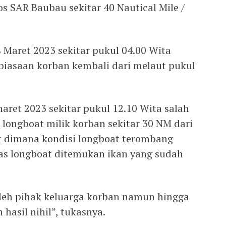
s SAR Baubau sekitar 40 Nautical Mile /
 Maret 2023 sekitar pukul 04.00 Wita
biasaan korban kembali dari melaut pukul
aret 2023 sekitar pukul 12.10 Wita salah
ongboat milik korban sekitar 30 NM dari
 dimana kondisi longboat terombang
as longboat ditemukan ikan yang sudah
oleh pihak keluarga korban namun hingga
 hasil nihil”, tukasnya.