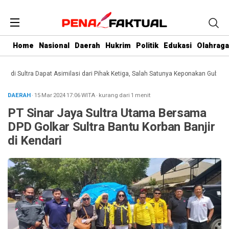
Home
Nasional
Daerah
Hukrim
Politik
Edukasi
Olahraga
i Sultra Dapat Asimilasi dari Pihak Ketiga, Salah Satunya Keponakan Gubernur
DAERAH
· 15 Mar 2024
17:06
WITA
·
kurang dari 1 menit
PT Sinar Jaya Sultra Utama Bersama
DPD Golkar Sultra Bantu Korban Banjir
di Kendari