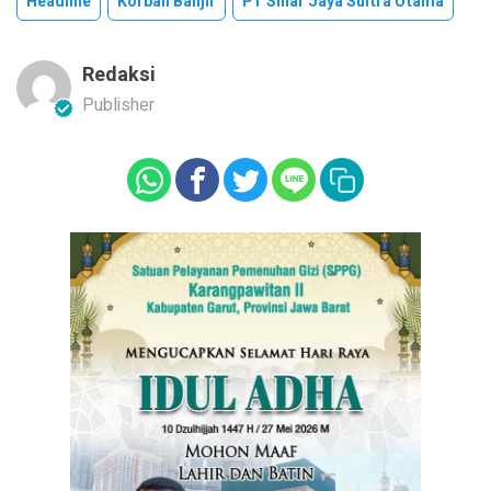
Headline
Korban Banjir
PT Sinar Jaya Sultra Utama
Redaksi
Publisher