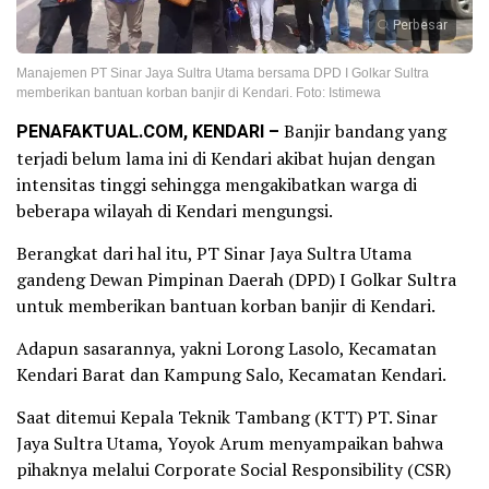
Perbesar
Manajemen PT Sinar Jaya Sultra Utama bersama DPD I Golkar Sultra
memberikan bantuan korban banjir di Kendari. Foto: Istimewa
PENAFAKTUAL.COM, KENDARI –
Banjir bandang yang
terjadi belum lama ini di Kendari akibat hujan dengan
intensitas tinggi sehingga mengakibatkan warga di
beberapa wilayah di Kendari mengungsi.
Berangkat dari hal itu, PT Sinar Jaya Sultra Utama
gandeng Dewan Pimpinan Daerah (DPD) I Golkar Sultra
untuk memberikan bantuan korban banjir di Kendari.
Adapun sasarannya, yakni Lorong Lasolo, Kecamatan
Kendari Barat dan Kampung Salo, Kecamatan Kendari.
Saat ditemui Kepala Teknik Tambang (KTT) PT. Sinar
Jaya Sultra Utama, Yoyok Arum menyampaikan bahwa
pihaknya melalui Corporate Social Responsibility (CSR)