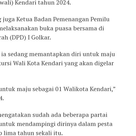
wali) Kendari tahun 2024.
ng juga Ketua Badan Pemenangan Pemilu
i melaksanakan buka puasa bersama di
h (DPD) I Golkar.
i ia sedang memantapkan diri untuk maju
ursi Wali Kota Kendari yang akan digelar
untuk maju sebagai 01 Walikota Kendari,”
4.
mengatakan sudah ada beberapa partai
ntuk mendampingi dirinya dalam pesta
 lima tahun sekali itu.