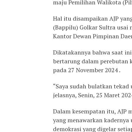
maju Pemilihan Walikota (Pil
Hal itu disampaikan AJP ya
(Bappilu) Golkar Sultra usa
Kantor Dewan Pimpinan Daera
Dikatakannya bahwa saat in
bertarung dalam perebutan k
pada 27 November 2024 .
“Saya sudah bulatkan tekad 
jelasnya, Senin, 25 Maret 202
Dalam kesempatan itu, AJP 
yang menawarkan kadernya u
demokrasi yang digelar setiap