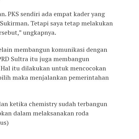
an. PKS sendiri ada empat kader yang
. Sukirman. Tetapi saya tetap melakukan
ersebut,” ungkapnya.
 selain membangun komunikasi dengan
DPRD Sultra itu juga membangun
 Hal itu dilakukan untuk mencocokan
erpilih maka menjalankan pemerintahan
h dan ketika chemistry sudah terbangun
okan dalam melaksanakan roda
us)