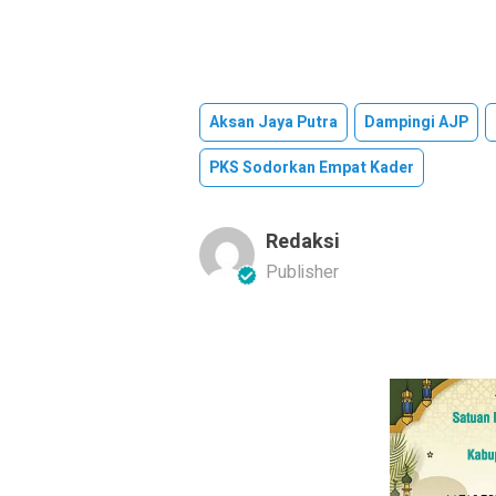
Aksan Jaya Putra
Dampingi AJP
PKS Sodorkan Empat Kader
Redaksi
Publisher