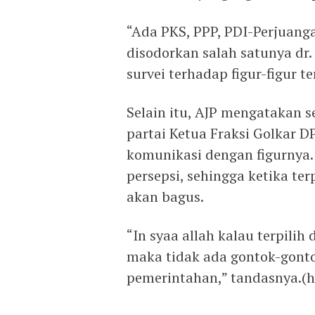
“Ada PKS, PPP, PDI-Perjuang
disodorkan salah satunya dr
survei terhadap figur-figur t
Selain itu, AJP mengatakan
partai Ketua Fraksi Golkar 
komunikasi dengan figurnya.
persepsi, sehingga ketika t
akan bagus.
“In syaa allah kalau terpili
maka tidak ada gontok-gont
pemerintahan,” tandasnya.(h