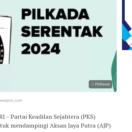
Perbesar
.jawapos.com
 Partai Keadilan Sejahtera (PKS)
tuk mendampingi Aksan Jaya Putra (AJP)