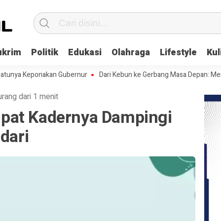
ukrim
Politik
Edukasi
Olahraga
Lifestyle
Kul
 Keponakan Gubernur
Dari Kebun ke Gerbang Masa Depan: Menghadapi
urang dari 1 menit
pat Kadernya Dampingi
dari