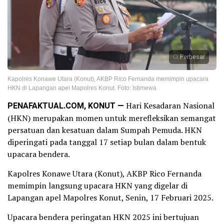
Perbesar
Kapolres Konawe Utara (Konut), AKBP Rico Fernanda memimpin upacara
HKN di Lapangan apel Mapolres Konut. Foto: Istimewa
PENAFAKTUAL.COM, KONUT —
Hari Kesadaran Nasional
(HKN) merupakan momen untuk merefleksikan semangat
persatuan dan kesatuan dalam Sumpah Pemuda. HKN
diperingati pada tanggal 17 setiap bulan dalam bentuk
upacara bendera.
Kapolres Konawe Utara (Konut), AKBP Rico Fernanda
memimpin langsung upacara HKN yang digelar di
Lapangan apel Mapolres Konut, Senin, 17 Februari 2025.
Upacara bendera peringatan HKN 2025 ini bertujuan