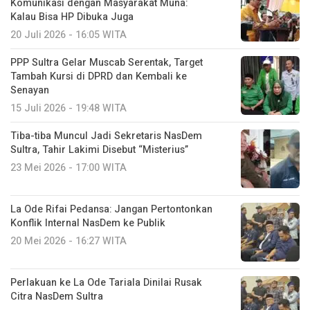
Komunikasi dengan Masyarakat Muna:
Kalau Bisa HP Dibuka Juga
20 Juli 2026 - 16:05 WITA
PPP Sultra Gelar Muscab Serentak, Target
Tambah Kursi di DPRD dan Kembali ke
Senayan
15 Juli 2026 - 19:48 WITA
Tiba-tiba Muncul Jadi Sekretaris NasDem
Sultra, Tahir Lakimi Disebut “Misterius”
23 Mei 2026 - 17:00 WITA
La Ode Rifai Pedansa: Jangan Pertontonkan
Konflik Internal NasDem ke Publik
20 Mei 2026 - 16:27 WITA
Perlakuan ke La Ode Tariala Dinilai Rusak
Citra NasDem Sultra