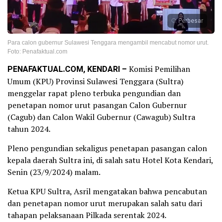
Perbesar
Para calon gubernur Sulawesi Tenggara mengambil mencabut nomor urut.
Foto: Penafaktual.com
PENAFAKTUAL.COM, KENDARI –
Komisi Pemilihan
Umum (KPU) Provinsi Sulawesi Tenggara (Sultra)
menggelar rapat pleno terbuka pengundian dan
penetapan nomor urut pasangan Calon Gubernur
(Cagub) dan Calon Wakil Gubernur (Cawagub) Sultra
tahun 2024.
Pleno pengundian sekaligus penetapan pasangan calon
kepala daerah Sultra ini, di salah satu Hotel Kota Kendari,
Senin (23/9/2024) malam.
Ketua KPU Sultra, Asril mengatakan bahwa pencabutan
dan penetapan nomor urut merupakan salah satu dari
tahapan pelaksanaan Pilkada serentak 2024.