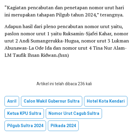
“Kagiatan pencabutan dan penetapan nomor urut hari
ini merupakan tahapan Pilgub tahun 2024,” terangnya.
Adapun hasil dari pleno pencabutan nomor urut yaitu,
paslon nomor urut 1 yaitu Ruksamin-Sjafei Kahar, nomor
urut 2 Andi Sumangerukka-Hugua, nomor urut 3 Lukman
Abunawas-La Ode Ida dan nomor urut 4 Tina Nur Alam-
LM Taufik Ihsan Ridwan.(hsn)
Artikel ini telah dibaca 236 kali
Asril
Calon Wakil Gubernur Sultra
Hotel Kota Kendari
Ketua KPU Sultra
Nomor Urut Cagub Sultra
Pilgub Sultra 2024
Pilkada 2024