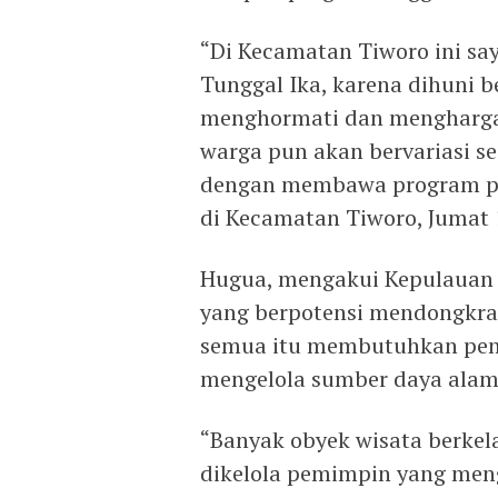
“Di Kecamatan Tiworo ini s
Tunggal Ika, karena dihuni b
menghormati dan menghargai
warga pun akan bervariasi se
dengan membawa program pr
di Kecamatan Tiworo, Jumat
Hugua, mengakui Kepulauan 
yang berpotensi mendongkr
semua itu membutuhkan pe
mengelola sumber daya alam
“Banyak obyek wisata berkela
dikelola pemimpin yang men