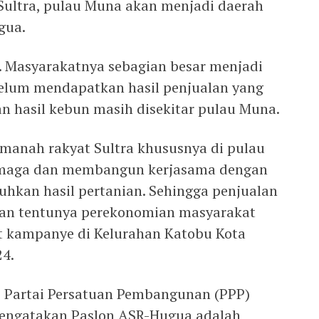
 Sultra, pulau Muna akan menjadi daerah
gua.
. Masyarakatnya sebagian besar menjadi
elum mendapatkan hasil penjualan yang
 hasil kebun masih disekitar pulau Muna.
manah rakyat Sultra khususnya di pulau
rmaga dan membangun kerjasama dengan
hkan hasil pertanian. Sehingga penjualan
dan tentunya perekonomian masyarakat
t kampanye di Kelurahan Katobu Kota
24.
si Partai Persatuan Pembangunan (PPP)
mengatakan Paslon ASR-Hugua adalah