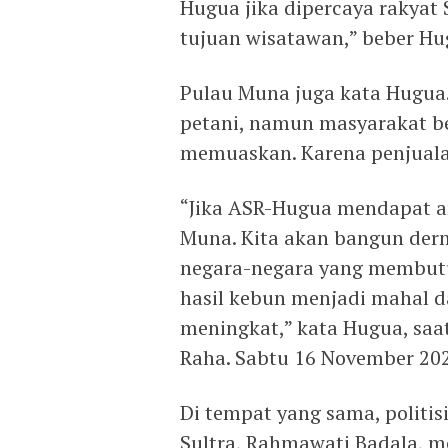
Hugua jika dipercaya rakyat
tujuan wisatawan,” beber Hu
Pulau Muna juga kata Hugua
petani, namun masyarakat b
memuaskan. Karena penjualan
“Jika ASR-Hugua mendapat a
Muna. Kita akan bangun de
negara-negara yang membutu
hasil kebun menjadi mahal 
meningkat,” kata Hugua, saa
Raha. Sabtu 16 November 20
Di tempat yang sama, politi
Sultra, Rahmawati Badala, 