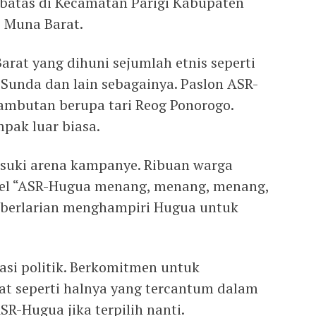
batas di Kecamatan Parigi Kabupaten
 Muna Barat.
rat yang dihuni sejumlah etnis seperti
, Sunda dan lain sebagainya. Paslon ASR-
ambutan berupa tari Reog Ponorogo.
pak luar biasa.
suki arena kampanye. Ribuan warga
el “ASR-Hugua menang, menang, menang,
a berlarian menghampiri Hugua untuk
si politik. Berkomitmen untuk
t seperti halnya yang tercantum dalam
R-Hugua jika terpilih nanti.