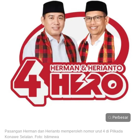
Perbesar
Pasangan Herman dan Herianto memperoleh nomor urut 4 di Pilkada
Konawe Selatan. Foto: Istimewa