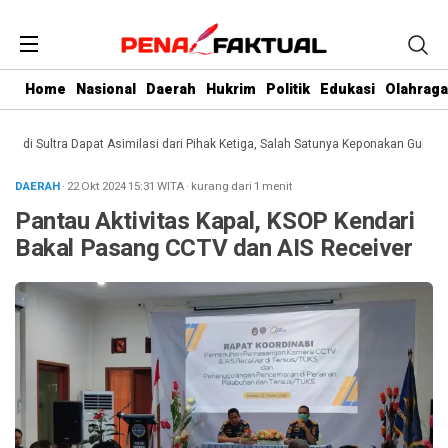
Home
Nasional
Daerah
Hukrim
Politik
Edukasi
Olahraga
i Sultra Dapat Asimilasi dari Pihak Ketiga, Salah Satunya Keponakan Gubernur
DAERAH
· 22 Okt 2024
15:31
WITA
·
kurang dari 1 menit
Pantau Aktivitas Kapal, KSOP Kendari
Bakal Pasang CCTV dan AIS Receiver