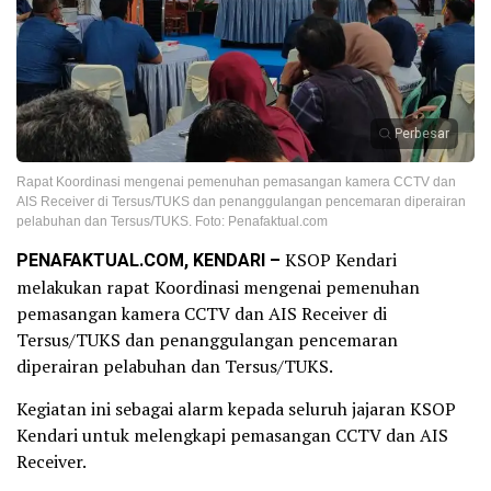
Perbesar
Rapat Koordinasi mengenai pemenuhan pemasangan kamera CCTV dan
AIS Receiver di Tersus/TUKS dan penanggulangan pencemaran diperairan
pelabuhan dan Tersus/TUKS. Foto: Penafaktual.com
PENAFAKTUAL.COM, KENDARI –
KSOP Kendari
melakukan rapat Koordinasi mengenai pemenuhan
pemasangan kamera CCTV dan AIS Receiver di
Tersus/TUKS dan penanggulangan pencemaran
diperairan pelabuhan dan Tersus/TUKS.
Kegiatan ini sebagai alarm kepada seluruh jajaran KSOP
Kendari untuk melengkapi pemasangan CCTV dan AIS
Receiver.