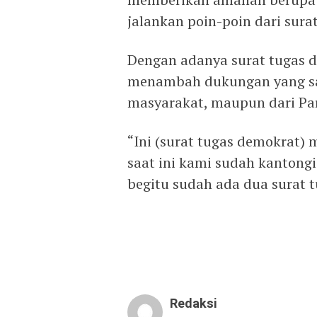
jalankan poin-poin dari sura
Dengan adanya surat tugas da
menambah dukungan yang saat
masyarakat, maupun dari Part
“Ini (surat tugas demokrat
saat ini kami sudah kantongi
begitu sudah ada dua surat t
Redaksi