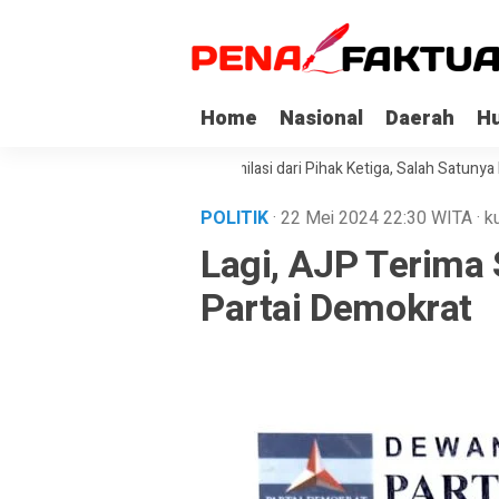
Home
Nasional
Daerah
H
orupsi di Sultra Dapat Asimilasi dari Pihak Ketiga, Salah Satunya Kepona
POLITIK
· 22 Mei 2024
22:30
WITA
·
k
Lagi, AJP Terima 
Partai Demokrat