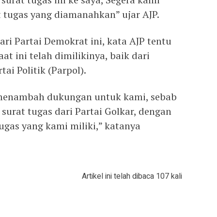
t tugas yang diamanahkan” ujar AJP.
ri Partai Demokrat ini, kata AJP tentu
 ini telah dimilikinya, baik dari
ai Politik (Parpol).
) menambah dukungan untuk kami, sebab
 surat tugas dari Partai Golkar, dengan
ugas yang kami miliki,” katanya
Artikel ini telah dibaca 107 kali