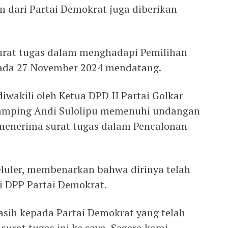
n dari Partai Demokrat juga diberikan
urat tugas dalam menghadapi Pemilihan
 pada 27 November 2024 mendatang.
iwakili oleh Ketua DPD II Partai Golkar
idamping Andi Sulolipu memenuhi undangan
menerima surat tugas dalam Pencalonan
eluler, membenarkan bahwa dirinya telah
i DPP Partai Demokrat.
sih kepada Partai Demokrat yang telah
rat tugas ini ke saya, Segera kami