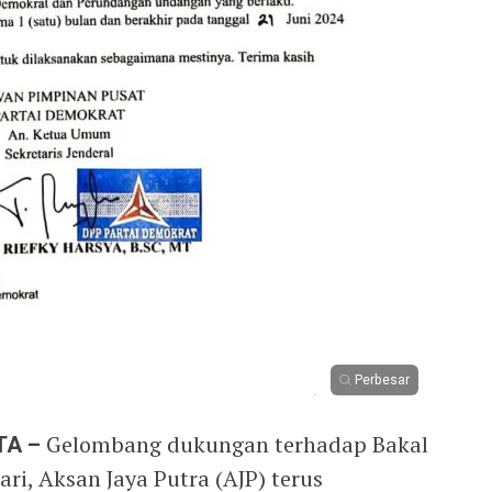
Perbesar
TA –
Gelombang dukungan terhadap Bakal
ri, Aksan Jaya Putra (AJP) terus