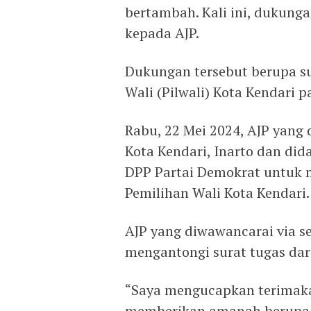
bertambah. Kali ini, dukunga
kepada AJP.
Dukungan tersebut berupa s
Wali (Pilwali) Kota Kendari
Rabu, 22 Mei 2024, AJP yang d
Kota Kendari, Inarto dan d
DPP Partai Demokrat untuk 
Pemilihan Wali Kota Kendari.
AJP yang diwawancarai via s
mengantongi surat tugas dar
“Saya mengucapkan terimaka
memberikan amanah berupa su