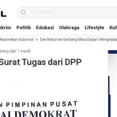
ukrim
Politik
Edukasi
Olahraga
Lifestyle
Kul
kan Gubernur
Dari Kebun ke Gerbang Masa Depan: Menghadapi Cemoha
urang dari 1 menit
Surat Tugas dari DPP