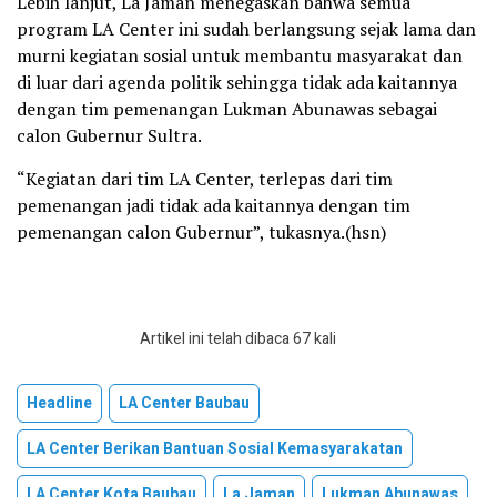
Lebih lanjut, La Jaman menegaskan bahwa semua
program LA Center ini sudah berlangsung sejak lama dan
murni kegiatan sosial untuk membantu masyarakat dan
di luar dari agenda politik sehingga tidak ada kaitannya
dengan tim pemenangan Lukman Abunawas sebagai
calon Gubernur Sultra.
“Kegiatan dari tim LA Center, terlepas dari tim
pemenangan jadi tidak ada kaitannya dengan tim
pemenangan calon Gubernur”, tukasnya.(hsn)
Artikel ini telah dibaca 67 kali
Headline
LA Center Baubau
LA Center Berikan Bantuan Sosial Kemasyarakatan
LA Center Kota Baubau
La Jaman
Lukman Abunawas