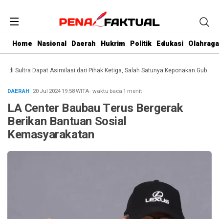
Home
Nasional
Daerah
Hukrim
Politik
Edukasi
Olahraga
 Sultra Dapat Asimilasi dari Pihak Ketiga, Salah Satunya Keponakan Gubernur
DAERAH
· 20 Jul 2024
19:58
WITA
·
waktu baca 1 menit
LA Center Baubau Terus Bergerak
Berikan Bantuan Sosial
Kemasyarakatan