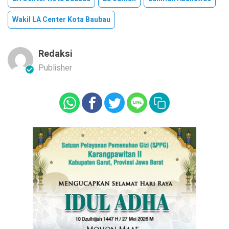
Wakil LA Center Kota Baubau
Redaksi
Publisher