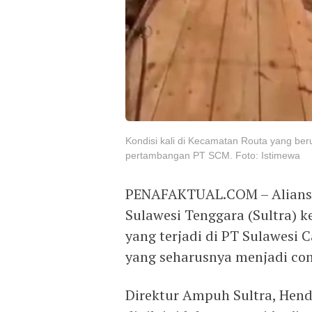
Kondisi kali di Kecamatan Routa yang ber
pertambangan PT SCM. Foto: Istimewa
PENAFAKTUAL.COM – Aliansi
Sulawesi Tenggara (Sultra) 
yang terjadi di PT Sulawesi
yang seharusnya menjadi co
Direktur Ampuh Sultra, Hen