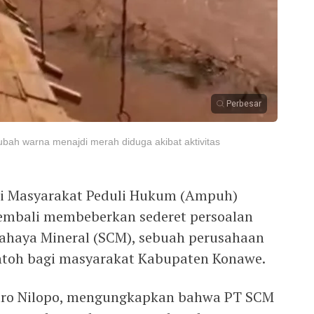
Perbesar
ubah warna menajdi merah diduga akibat aktivitas
 Masyarakat Peduli Hukum (Ampuh)
kembali membeberkan sederet persoalan
 Cahaya Mineral (SCM), sebuah perusahaan
ntoh bagi masyarakat Kabupaten Konawe.
dro Nilopo, mengungkapkan bahwa PT SCM