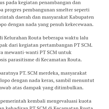
okus pada kegiatan penambangan dan
npa progres pembangunan smelter seperti
erintah daerah dan masyarakat Kabupaten
opo dengan nada yang penuh kekecewaan.
di Kelurahan Routa beberapa waktu lalu
ak dari kegiatan pertambangan PT SCM.
tra mewanti-wanti PT SCM untuk
sis parasitisme di Kecamatan Routa.
baratnya PT. SCM merdeka, masyarakat
ilopo dengan nada keras, sambil menuntut
awab atas dampak yang ditimbulkan.
 pemerintah kembali mengevaluasi kuota
n kehadiran PT SCM di Kecamatan Routa