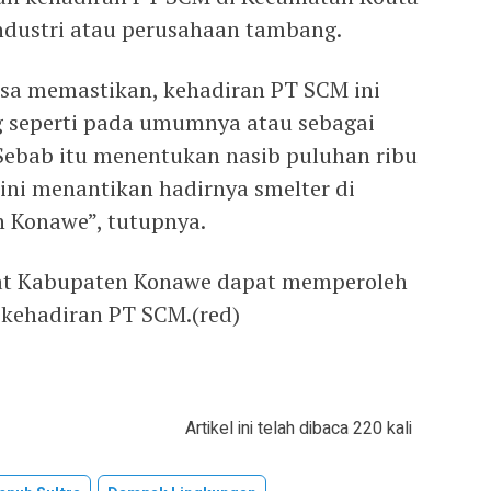
ndustri atau perusahaan tambang.
isa memastikan, kehadiran PT SCM ini
 seperti pada umumnya atau sebagai
 Sebab itu menentukan nasib puluhan ribu
ini menantikan hadirnya smelter di
 Konawe”, tutupnya.
at Kabupaten Konawe dapat memperoleh
 kehadiran PT SCM.(red)
Artikel ini telah dibaca 220 kali