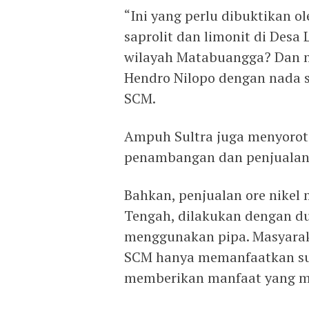
“Ini yang perlu dibuktikan 
saprolit dan limonit di Desa
wilayah Matabuangga? Dan ma
Hendro Nilopo dengan nada s
SCM.
Ampuh Sultra juga menyorot
penambangan dan penjualan o
Bahkan, penjualan ore nikel
Tengah, dilakukan dengan du
menggunakan pipa. Masyara
SCM hanya memanfaatkan su
memberikan manfaat yang m