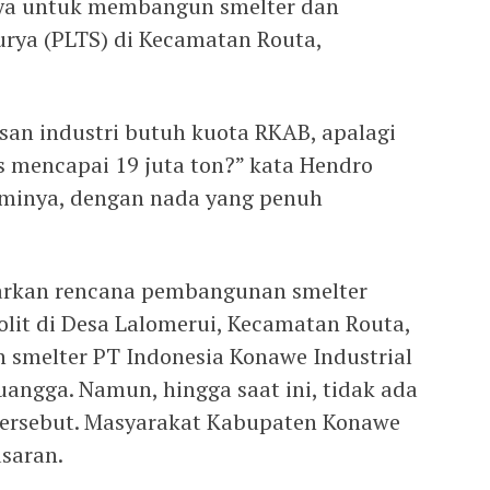
inya untuk membangun smelter dan
urya (PLTS) di Kecamatan Routa,
san industri butuh kuota RKAB, apalagi
s mencapai 19 juta ton?” kata Hendro
sminya, dengan nada yang penuh
rkan rencana pembangunan smelter
olit di Desa Lalomerui, Kecamatan Routa,
smelter PT Indonesia Konawe Industrial
uangga. Namun, hingga saat ini, tidak ada
ersebut. Masyarakat Kabupaten Konawe
saran.