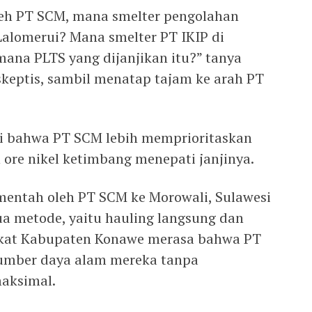
oleh PT SCM, mana smelter pengolahan
 Lalomerui? Mana smelter PT IKIP di
na PLTS yang dijanjikan itu?” tanya
keptis, sambil menatap tajam ke arah PT
i bahwa PT SCM lebih memprioritaskan
re nikel ketimbang menepati janjinya.
 mentah oleh PT SCM ke Morowali, Sulawesi
a metode, yaitu hauling langsung dan
kat Kabupaten Konawe merasa bahwa PT
mber daya alam mereka tanpa
aksimal.