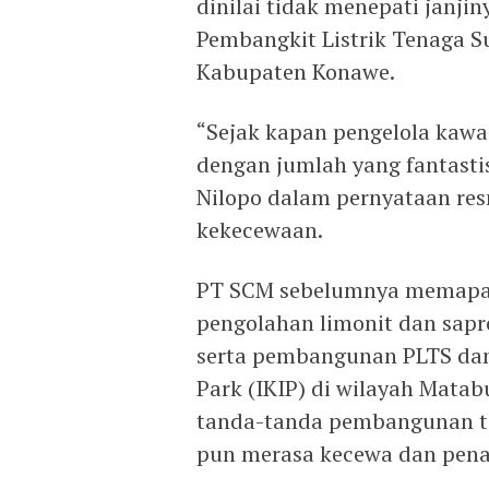
dinilai tidak menepati janj
Pembangkit Listrik Tenaga S
Kabupaten Konawe.
“Sejak kapan pengelola kawa
dengan jumlah yang fantasti
Nilopo dalam pernyataan re
kekecewaan.
PT SCM sebelumnya memapa
pengolahan limonit dan sapr
serta pembangunan PLTS dan 
Park (IKIP) di wilayah Matab
tanda-tanda pembangunan t
pun merasa kecewa dan pena