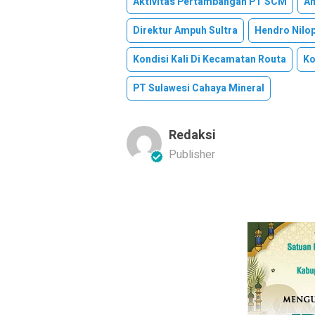
Aktivitas Pertambangan PT SCM
Am
Direktur Ampuh Sultra
Hendro Nilo
Kondisi Kali Di Kecamatan Routa
Ko
PT Sulawesi Cahaya Mineral
Redaksi
Publisher