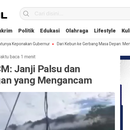
ukrim
Politik
Edukasi
Olahraga
Lifestyle
Kul
Keponakan Gubernur
Dari Kebun ke Gerbang Masa Depan: Menghadapi 
aktu baca 1 menit
M: Janji Palsu dan
gan yang Mengancam