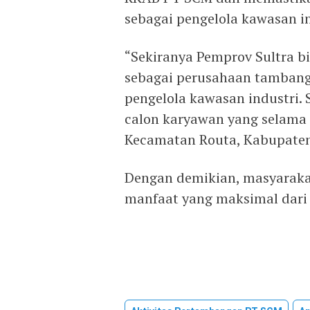
sebagai pengelola kawasan i
“Sekiranya Pemprov Sultra b
sebagai perusahaan tambang
pengelola kawasan industri.
calon karyawan yang selama 
Kecamatan Routa, Kabupaten
Dengan demikian, masyarak
manfaat yang maksimal dari