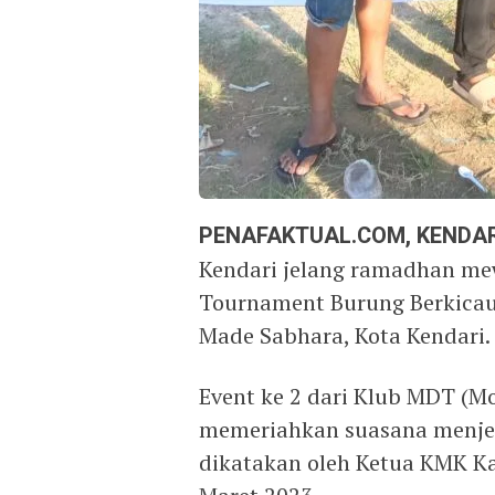
PENAFAKTUAL.COM, KENDAR
Kendari jelang ramadhan me
Tournament Burung Berkicau
Made Sabhara, Kota Kendari.
Event ke 2 dari Klub MDT (Mo
memeriahkan suasana menjel
dikatakan oleh Ketua KMK Kad