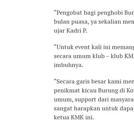
“Pengobat bagi penghobi Bu
bulan puasa, ya sekalian m
ujar Kadri P.
“Untuk event kali ini mema
secara umum klub – klub KMK
imbuhnya.
“Secara garis besar kami m
penikmat kicau Burung di Ko
umum, support dari masyarak
sangat harapkan untuk dapat
ketua KMK ini.