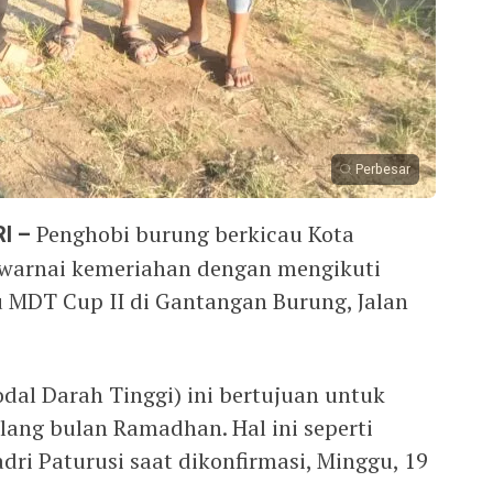
Perbesar
I –
Penghobi burung berkicau Kota
warnai kemeriahan dengan mengikuti
 MDT Cup II di Gantangan Burung, Jalan
dal Darah Tinggi) ini bertujuan untuk
ang bulan Ramadhan. Hal ini seperti
ri Paturusi saat dikonfirmasi, Minggu, 19