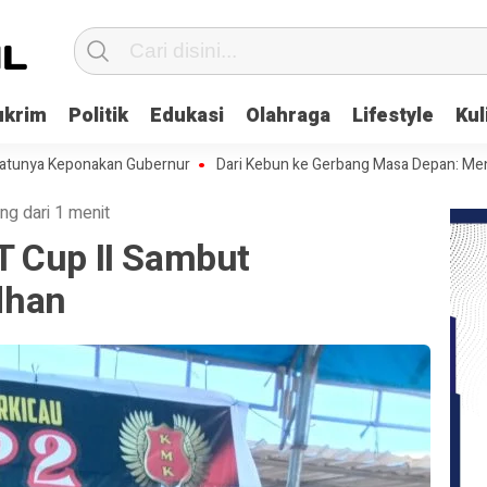
ukrim
Politik
Edukasi
Olahraga
Lifestyle
Kul
onakan Gubernur
Dari Kebun ke Gerbang Masa Depan: Menghadapi Ce
ng dari 1 menit
 Cup II Sambut
dhan