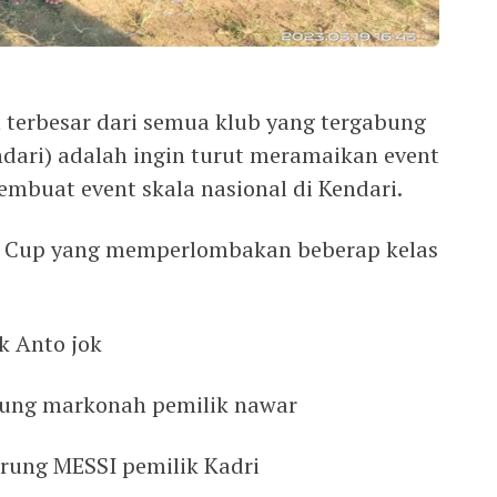
terbesar dari semua klub yang tergabung
ari) adalah ingin turut meramaikan event
mbuat event skala nasional di Kendari.
 Cup yang memperlombakan beberap kelas
k Anto jok
rung markonah pemilik nawar
urung MESSI pemilik Kadri