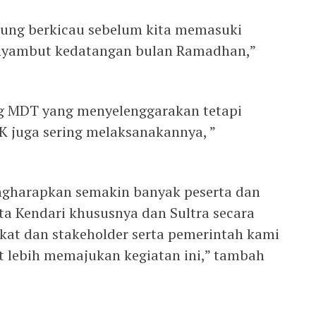
rung berkicau sebelum kita memasuki
enyambut kedatangan bulan Ramadhan,”
ng MDT yang menyelenggarakan tetapi
 juga sering melaksanakannya, ”
engharapkan semakin banyak peserta dan
ta Kendari khususnya dan Sultra secara
at dan stakeholder serta pemerintah kami
 lebih memajukan kegiatan ini,” tambah