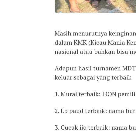
Masih menurutnya keinginan 
dalam KMK (Kicau Mania Kend
nasional atau bahkan bisa me
Adapun hasil turnamen MDT
keluar sebagai yang terbaik
1. Murai terbaik: IRON pemili
2. Lb paud terbaik: nama bu
3. Cucak ijo terbaik: nama b