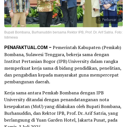
Perbesar
Bupati Bombana, Burhanuddin bersama Rektor IPB, Prof. Dr. Arif Satria. Foto:
Istimewa
PENAFAKTUAL.COM –
Pemerintah Kabupaten (Pemkab)
Bombana, Sulawesi Tenggara, bekerja sama dengan
Institut Pertanian Bogor (IPB) University dalam rangka
memperkuat kerja sama di bidang pendidikan, penelitian,
dan pengabdian kepada masyarakat guna mempercepat
pembangunan daerah.
Kerja sama antara Pemkab Bombana dengan IPB
University ditandai dengan penandatanganan nota
kesepakatan (MoU) yang dilakukan oleh Bupati Bombana,
Burhanuddin, dan Rektor IPB, Prof. Dr. Arif Satria, yang
berlangsung di Yuan Garden Hotel, Jakarta Pusat, pada
Kamis, 3 Juli 2025.