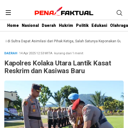
Home
Nasional
Daerah
Hukrim
Politik
Edukasi
Olahraga
i Sultra Dapat Asimilasi dari Pihak Ketiga, Salah Satunya Keponakan Gubernur
DAERAH
· 14 Apr 2025
12:53
WITA
·
kurang dari 1 menit
Kapolres Kolaka Utara Lantik Kasat
Reskrim dan Kasiwas Baru