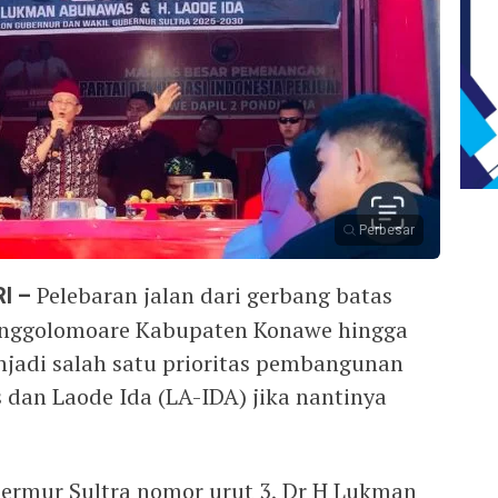
Perbesar
I –
Pelebaran jalan dari gerbang batas
anggolomoare Kabupaten Konawe hingga
jadi salah satu prioritas pembangunan
an Laode Ida (LA-IDA) jika nantinya
bermur Sultra nomor urut 3, Dr H Lukman