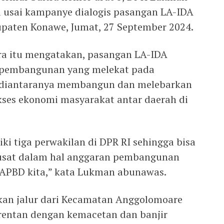
 usai kampanye dialogis pasangan LA-IDA
paten Konawe, Jumat, 27 September 2024.
ra itu mengatakan, pasangan LA-IDA
si pembangunan yang melekat pada
, diantaranya membangun dan melebarkan
ses ekonomi masyarakat antar daerah di
iki tiga perwakilan di DPR RI sehingga bisa
usat dalam hal anggaran pembangunan
APBD kita,” kata Lukman abunawas.
n jalur dari Kecamatan Anggolomoare
entan dengan kemacetan dan banjir