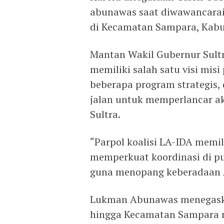
abunawas saat diwawancarai
di Kecamatan Sampara, Kabu
Mantan Wakil Gubernur Sult
memiliki salah satu visi mi
beberapa program strategis
jalan untuk memperlancar ak
Sultra.
“Parpol koalisi LA-IDA memil
memperkuat koordinasi di p
guna menopang keberadaan 
Lukman Abunawas menegaska
hingga Kecamatan Sampara r