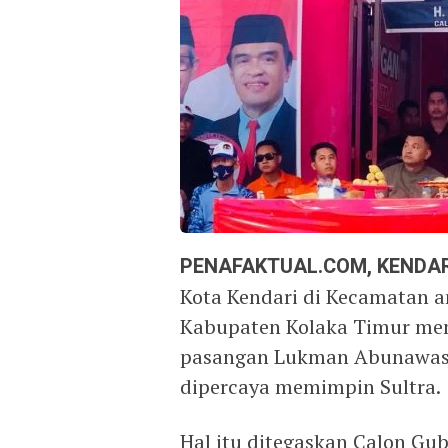
PENAFAKTUAL.COM, KENDAR
Kota Kendari di Kecamatan 
Kabupaten Kolaka Timur men
pasangan Lukman Abunawas d
dipercaya memimpin Sultra.
Hal itu ditegaskan Calon Gu