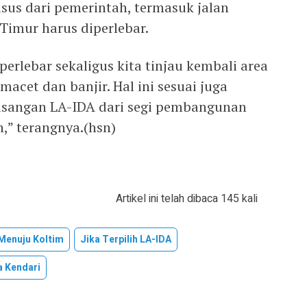
sus dari pemerintah, termasuk jalan
Timur harus diperlebar.
 perlebar sekaligus kita tinjau kembali area
 macet dan banjir. Hal ini sesuai juga
pasangan LA-IDA dari segi pembangunan
h,” terangnya.(hsn)
Artikel ini telah dibaca 145 kali
 Menuju Koltim
Jika Terpilih LA-IDA
a Kendari