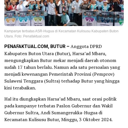
Perbesar
Kampanye terbatas ASR-Hugua di Kecamatan Kulisusu Kabupaten Buton
Utara. Foto: Penafaktual.com
PENAFAKTUAL.COM, BUTUR –
Anggota DPRD
Kabupaten Buton Utara (Butur), Harsa’ad Mbaru,
mengungkapkan Butur mekar menjadi daerah otonom
sudah 17 tahun berlalu. Namun ada satu persoalan yang
menjadi kewenangan Pemerintah Provinsi (Pemprov)
Sulawesi Tenggara (Sultra) terhadap Butur yang hingga
kini terabaikan.
Hal itu diungkapkan Harsa’ad Mbaru, saat orasi politik
pada kampanye terbatas Paslon Gubernur dan Wakil
Gubernur Sultra, Andi Sumangerukka-Hugua di
Kecamatan Kulisusu Butur, Minggu, 3 Oktober 2024.