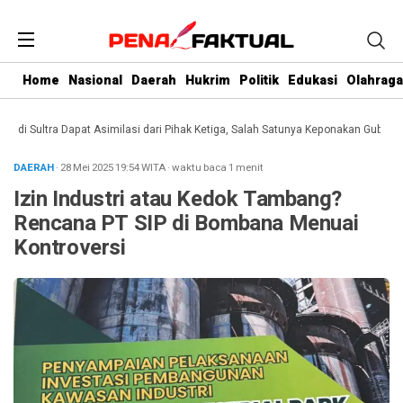
Home
Nasional
Daerah
Hukrim
Politik
Edukasi
Olahraga
 Sultra Dapat Asimilasi dari Pihak Ketiga, Salah Satunya Keponakan Gubernur
DAERAH
· 28 Mei 2025
19:54
WITA
·
waktu baca 1 menit
Izin Industri atau Kedok Tambang?
Rencana PT SIP di Bombana Menuai
Kontroversi