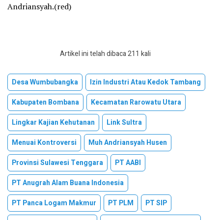
Andriansyah.(red)
Artikel ini telah dibaca 211 kali
Desa Wumbubangka
Izin Industri Atau Kedok Tambang
Kabupaten Bombana
Kecamatan Rarowatu Utara
Lingkar Kajian Kehutanan
Link Sultra
Menuai Kontroversi
Muh Andriansyah Husen
Provinsi Sulawesi Tenggara
PT AABI
PT Anugrah Alam Buana Indonesia
PT Panca Logam Makmur
PT PLM
PT SIP