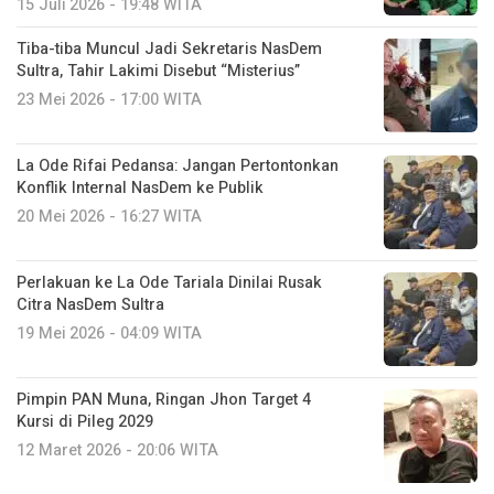
15 Juli 2026 - 19:48 WITA
Tiba-tiba Muncul Jadi Sekretaris NasDem
Sultra, Tahir Lakimi Disebut “Misterius”
23 Mei 2026 - 17:00 WITA
La Ode Rifai Pedansa: Jangan Pertontonkan
Konflik Internal NasDem ke Publik
20 Mei 2026 - 16:27 WITA
Perlakuan ke La Ode Tariala Dinilai Rusak
Citra NasDem Sultra
19 Mei 2026 - 04:09 WITA
Pimpin PAN Muna, Ringan Jhon Target 4
Kursi di Pileg 2029
12 Maret 2026 - 20:06 WITA