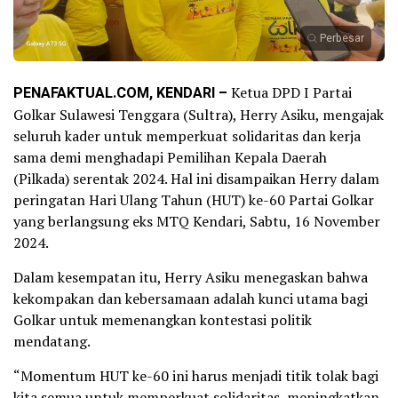
Perbesar
PENAFAKTUAL.COM, KENDARI –
Ketua DPD I Partai
Golkar Sulawesi Tenggara (Sultra), Herry Asiku, mengajak
seluruh kader untuk memperkuat solidaritas dan kerja
sama demi menghadapi Pemilihan Kepala Daerah
(Pilkada) serentak 2024. Hal ini disampaikan Herry dalam
peringatan Hari Ulang Tahun (HUT) ke-60 Partai Golkar
yang berlangsung eks MTQ Kendari, Sabtu, 16 November
2024.
Dalam kesempatan itu, Herry Asiku menegaskan bahwa
kekompakan dan kebersamaan adalah kunci utama bagi
Golkar untuk memenangkan kontestasi politik
mendatang.
“Momentum HUT ke-60 ini harus menjadi titik tolak bagi
kita semua untuk memperkuat solidaritas, meningkatkan