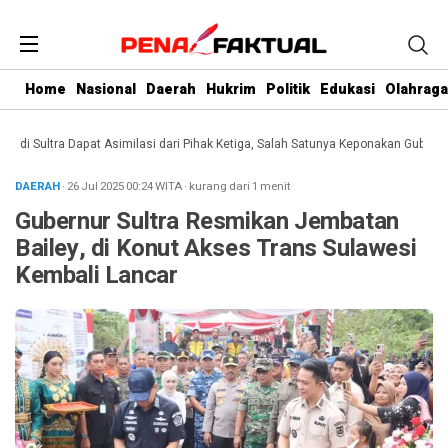
Home
Nasional
Daerah
Hukrim
Politik
Edukasi
Olahraga
 Sultra Dapat Asimilasi dari Pihak Ketiga, Salah Satunya Keponakan Gubernur
DAERAH
· 26 Jul 2025
00:24
WITA
·
kurang dari 1 menit
Gubernur Sultra Resmikan Jembatan
Bailey, di Konut Akses Trans Sulawesi
Kembali Lancar