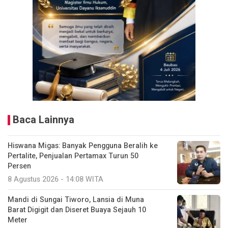
Baca Lainnya
Hiswana Migas: Banyak Pengguna Beralih ke
Pertalite, Penjualan Pertamax Turun 50
Persen
8 Agustus 2026 - 14:08 WITA
Mandi di Sungai Tiworo, Lansia di Muna
Barat Digigit dan Diseret Buaya Sejauh 10
Meter