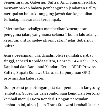
Sementara itu, Gubernur Sultra, Andi Sumangerukka,
menyampaikan bahwa pembangunan jembatan Bailey
merupakan bentuk tanggung jawab dan kepedulian
terhadap masyarakat terdampak.
“Meresmikan sekaligus memberikan kesempatan
pengguna jalan, yang mana selama 1 bulan lalu adanya
kesulitan untuk melewati jembatan,” jelas Gubernur
Sultra.
Acara peresmian juga dihadiri oleh sejumlah pejabat
tinggi, seperti Kapolda Sultra, Danrem 143/Halu Oleo,
Danlanal dan Danlanud Kendari, Ketua DPRD Provinsi
Sultra, Bupati Konawe Utara, serta pimpinan OPD
provinsi dan kabupaten.
Usai prosesi pemotongan pita dan peninjauan langsung
jembatan, Gubernur dan rombongan kemudian bertolak
kembali menuju Kota Kendari. Dengan peresmian
jembatan ini, akses Jalan Trans Sulawesi kembali lancar