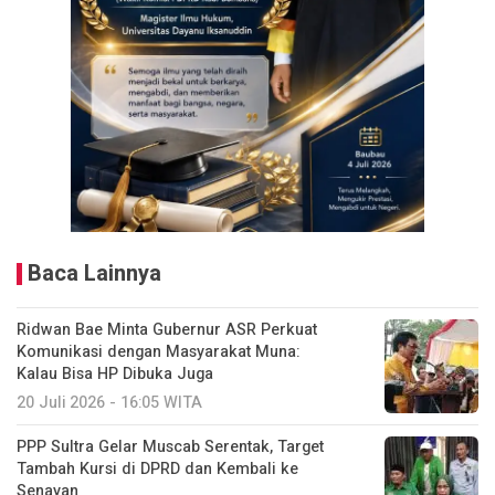
Baca Lainnya
Ridwan Bae Minta Gubernur ASR Perkuat
Komunikasi dengan Masyarakat Muna:
Kalau Bisa HP Dibuka Juga
20 Juli 2026 - 16:05 WITA
PPP Sultra Gelar Muscab Serentak, Target
Tambah Kursi di DPRD dan Kembali ke
Senayan