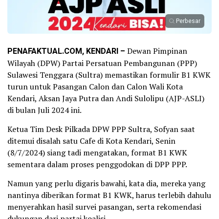
Perbesar
PENAFAKTUAL.COM, KENDARI –
Dewan Pimpinan
Wilayah (DPW) Partai Persatuan Pembangunan (PPP)
Sulawesi Tenggara (Sultra) memastikan formulir B1 KWK
turun untuk Pasangan Calon dan Calon Wali Kota
Kendari, Aksan Jaya Putra dan Andi Sulolipu (AJP-ASLI)
di bulan Juli 2024 ini.
Ketua Tim Desk Pilkada DPW PPP Sultra, Sofyan saat
ditemui disalah satu Cafe di Kota Kendari, Senin
(8/7/2024) siang tadi mengatakan, format B1 KWK
sementara dalam proses penggodokan di DPP PPP.
Namun yang perlu digaris bawahi, kata dia, mereka yang
nantinya diberikan format B1 KWK, harus terlebih dahulu
menyerahkan hasil survei pasangan, serta rekomendasi
dukungan dari partai koalisi.