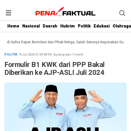
Home
Nasional
Daerah
Hukrim
Politik
Edukasi
Olahraga
i Sultra Dapat Asimilasi dari Pihak Ketiga, Salah Satunya Keponakan Gubernur
POLITIK
· 8 Jul 2024
21:03
WITA
·
kurang dari 1 menit
Formulir B1 KWK dari PPP Bakal
Diberikan ke AJP-ASLI Juli 2024