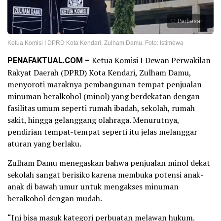
Perbesar
Ketua Komisi I DPRD Kota Kendari, Zulham Damu. Foto: Istimewa
PENAFAKTUAL.COM –
Ketua Komisi I Dewan Perwakilan
Rakyat Daerah (DPRD) Kota Kendari, Zulham Damu,
menyoroti maraknya pembangunan tempat penjualan
minuman beralkohol (minol) yang berdekatan dengan
fasilitas umum seperti rumah ibadah, sekolah, rumah
sakit, hingga gelanggang olahraga. Menurutnya,
pendirian tempat-tempat seperti itu jelas melanggar
aturan yang berlaku.
Zulham Damu menegaskan bahwa penjualan minol dekat
sekolah sangat berisiko karena membuka potensi anak-
anak di bawah umur untuk mengakses minuman
beralkohol dengan mudah.
“Ini bisa masuk kategori perbuatan melawan hukum.