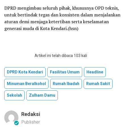
DPRD mengimbau seluruh pihak, khususnya OPD teknis,
untuk bertindak tegas dan konsisten dalam menjalankan
aturan demi menjaga ketertiban serta keselamatan
generasi muda di Kota Kendari.(hsn)
Artikel ini telah dibaca 103 kali
DPRD Kota Kendari
Fasilitas Umum
Headline
Minuman Beralkohol
Rumah Ibadah
Rumah Sakit
Sekolah
Zulham Damu
Redaksi
Publisher