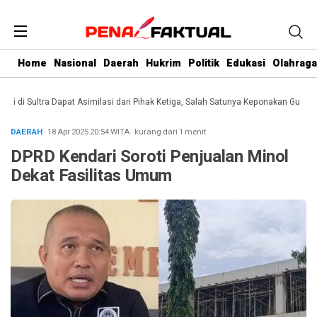
Home
Nasional
Daerah
Hukrim
Politik
Edukasi
Olahraga
i Sultra Dapat Asimilasi dari Pihak Ketiga, Salah Satunya Keponakan Gubernur
DAERAH
· 18 Apr 2025
20:54
WITA
·
kurang dari 1 menit
DPRD Kendari Soroti Penjualan Minol
Dekat Fasilitas Umum