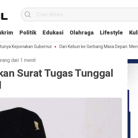
ukrim
Politik
Edukasi
Olahraga
Lifestyle
Kul
eponakan Gubernur
Dari Kebun ke Gerbang Masa Depan: Menghadapi C
rang dari 1 menit
kan Surat Tugas Tunggal
l