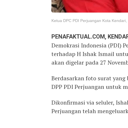
Ketua DPC PDI Perjuangan Kota Kendari, H
PENAFAKTUAL.COM, KENDAR
Demokrasi Indonesia (PDI) P
terhadap H Ishak Ismail unt
akan digelar pada 27 Novemb
Berdasarkan foto surat yang 
DPP PDI Perjuangan untuk ma
Dikonfirmasi via seluler, I
Perjuangan telah mengeluark