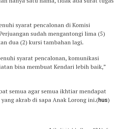
an hanya satu nama, tidak ada surat tugas
nuhi syarat pencalonan di Komisi
Perjuangan sudah mengantongi lima (5)
n dua (2) kursi tambahan lagi.
nuhi syarat pencalonan, komunikasi
atan bisa membuat Kendari lebih baik,”
at semua agar semua ikhtiar mendapat
 yang akrab di sapa Anak Lorong ini.(
hus
)