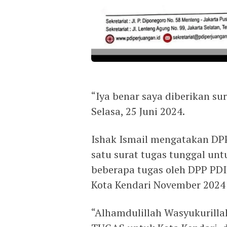
“Iya benar saya diberikan sur
Selasa, 25 Juni 2024.
Ishak Ismail mengatakan DP
satu surat tugas tunggal unt
beberapa tugas oleh DPP PD
Kota Kendari November 2024
“Alhamdulillah Wasyukurill