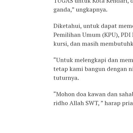
TUGAS untuk Kota Kendari, d
ganda,” ungkapnya.
Diketahui, untuk dapat meme
Pemilihan Umum (KPU), PDI 
kursi, dan masih membutuhka
“Untuk melengkapi dan meme
tetap kami bangun dengan ni
tuturnya.
“Mohon doa kawan dan sahab
ridho Allah SWT, ” harap pria