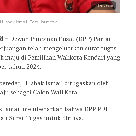
Perbesar
 Ishak Ismail. Foto: Istimewa
I –
Dewan Pimpinan Pusat (DPP) Partai
erjuangan telah mengeluarkan surat tugas
uk maju di Pemilihan Walikota Kendari yang
er tahun 2024.
beredar, H Ishak Ismail ditugaskan oleh
ju sebagai Calon Wali Kota.
shak Ismail membenarkan bahwa DPP PDI
an Surat Tugas untuk dirinya.