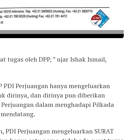
at tugas oleh DPP, ” ujar Ishak Ismail,
P PDI Perjuangan hanya mengeluarkan
uk dirinya, dan dirinya pun diberikan
I Perjuangan dalam menghadapi Pilkada
 mendatang.
ah, PDI Perjuangan mengeluarkan SURAT