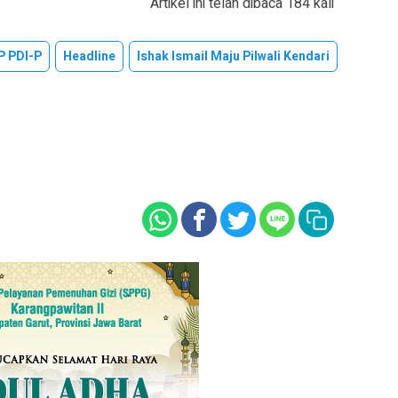
Artikel ini telah dibaca 184 kali
P PDI-P
Headline
Ishak Ismail Maju Pilwali Kendari