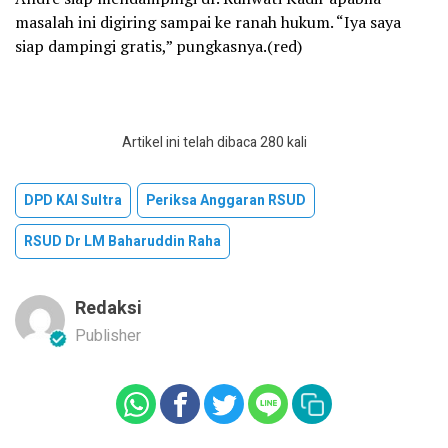
masalah ini digiring sampai ke ranah hukum. “Iya saya
siap dampingi gratis,” pungkasnya.(red)
Artikel ini telah dibaca 280 kali
DPD KAI Sultra
Periksa Anggaran RSUD
RSUD Dr LM Baharuddin Raha
Redaksi
Publisher