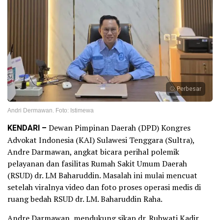
Perbesar
Andri Dermawan. Foto: Istimewa
KENDARI –
Dewan Pimpinan Daerah (DPD) Kongres
Advokat Indonesia (KAI) Sulawesi Tenggara (Sultra),
Andre Darmawan, angkat bicara perihal polemik
pelayanan dan fasilitas Rumah Sakit Umum Daerah
(RSUD) dr. LM Baharuddin. Masalah ini mulai mencuat
setelah viralnya video dan foto proses operasi medis di
ruang bedah RSUD dr. LM. Baharuddin Raha.
Andre Darmawan, mendukung sikap dr. Ruhwati Kadir