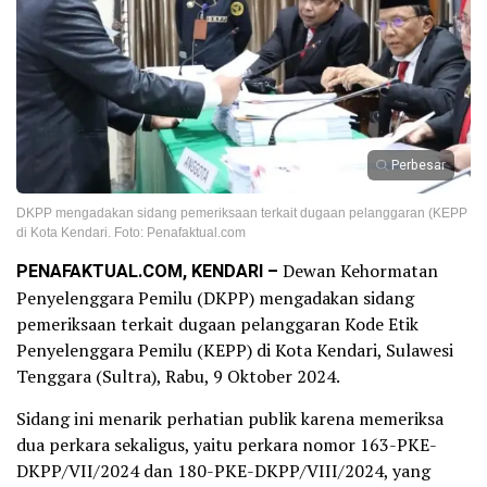
Perbesar
DKPP mengadakan sidang pemeriksaan terkait dugaan pelanggaran (KEPP
di Kota Kendari. Foto: Penafaktual.com
PENAFAKTUAL.COM, KENDARI –
Dewan Kehormatan
Penyelenggara Pemilu (DKPP) mengadakan sidang
pemeriksaan terkait dugaan pelanggaran Kode Etik
Penyelenggara Pemilu (KEPP) di Kota Kendari, Sulawesi
Tenggara (Sultra), Rabu, 9 Oktober 2024.
Sidang ini menarik perhatian publik karena memeriksa
dua perkara sekaligus, yaitu perkara nomor 163-PKE-
DKPP/VII/2024 dan 180-PKE-DKPP/VIII/2024, yang