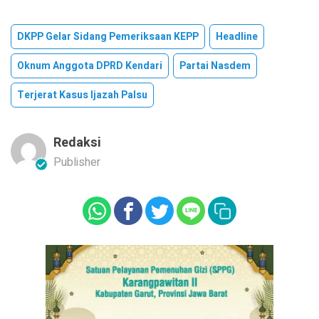
DKPP Gelar Sidang Pemeriksaan KEPP
Headline
Oknum Anggota DPRD Kendari
Partai Nasdem
Terjerat Kasus Ijazah Palsu
Redaksi
Publisher