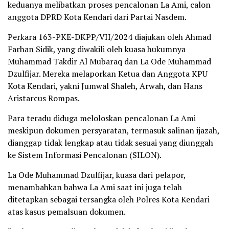
keduanya melibatkan proses pencalonan La Ami, calon
anggota DPRD Kota Kendari dari Partai Nasdem.
Perkara 163-PKE-DKPP/VII/2024 diajukan oleh Ahmad
Farhan Sidik, yang diwakili oleh kuasa hukumnya
Muhammad Takdir Al Mubaraq dan La Ode Muhammad
Dzulfijar. Mereka melaporkan Ketua dan Anggota KPU
Kota Kendari, yakni Jumwal Shaleh, Arwah, dan Hans
Aristarcus Rompas.
Para teradu diduga meloloskan pencalonan La Ami
meskipun dokumen persyaratan, termasuk salinan ijazah,
dianggap tidak lengkap atau tidak sesuai yang diunggah
ke Sistem Informasi Pencalonan (SILON).
La Ode Muhammad Dzulfijar, kuasa dari pelapor,
menambahkan bahwa La Ami saat ini juga telah
ditetapkan sebagai tersangka oleh Polres Kota Kendari
atas kasus pemalsuan dokumen.