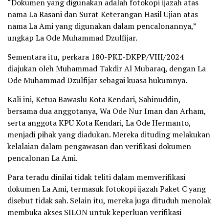
“Dokumen yang digunakan adalah fotokopi ijazah atas
nama La Rasani dan Surat Keterangan Hasil Ujian atas
nama La Ami yang digunakan dalam pencalonannya,”
ungkap La Ode Muhammad Dzulfijar.
Sementara itu, perkara 180-PKE-DKPP/VIII/2024
diajukan oleh Muhammad Takdir Al Mubaraq, dengan La
Ode Muhammad Dzulfijar sebagai kuasa hukumnya.
Kali ini, Ketua Bawaslu Kota Kendari, Sahinuddin,
bersama dua anggotanya, Wa Ode Nur Iman dan Arham,
serta anggota KPU Kota Kendari, La Ode Hermanto,
menjadi pihak yang diadukan. Mereka dituding melakukan
kelalaian dalam pengawasan dan verifikasi dokumen
pencalonan La Ami.
Para teradu dinilai tidak teliti dalam memverifikasi
dokumen La Ami, termasuk fotokopi ijazah Paket C yang
disebut tidak sah. Selain itu, mereka juga dituduh menolak
membuka akses SILON untuk keperluan verifikasi