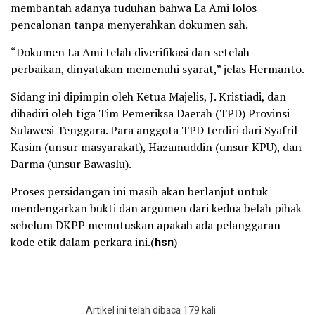
membantah adanya tuduhan bahwa La Ami lolos
pencalonan tanpa menyerahkan dokumen sah.
“Dokumen La Ami telah diverifikasi dan setelah
perbaikan, dinyatakan memenuhi syarat,” jelas Hermanto.
Sidang ini dipimpin oleh Ketua Majelis, J. Kristiadi, dan
dihadiri oleh tiga Tim Pemeriksa Daerah (TPD) Provinsi
Sulawesi Tenggara. Para anggota TPD terdiri dari Syafril
Kasim (unsur masyarakat), Hazamuddin (unsur KPU), dan
Darma (unsur Bawaslu).
Proses persidangan ini masih akan berlanjut untuk
mendengarkan bukti dan argumen dari kedua belah pihak
sebelum DKPP memutuskan apakah ada pelanggaran
kode etik dalam perkara ini.(
hsn
)
Artikel ini telah dibaca 179 kali