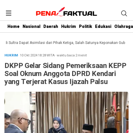
Home
Nasional
Daerah
Hukrim
Politik
Edukasi
Olahraga
Sultra Dapat Asimilasi dari Pihak Ketiga, Salah Satunya Keponakan Gubernur
D
HUKRIM
· 10 Okt 2024
18:28
WITA
·
waktu baca 2 menit
DKPP Gelar Sidang Pemeriksaan KEPP
Soal Oknum Anggota DPRD Kendari
yang Terjerat Kasus Ijazah Palsu