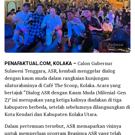
Perbesar
PENAFAKTUAL.COM, KOLAKA –
Calon Gubernur
Sulawesi Tenggara, ASR, kembali menggelar dialog
dengan kaum muda dalam rangkaian kunjungan
silaturahminya di Café The Scoop, Kolaka. Acara yang
bertajuk “Dialog ASR dengan Kaum Muda (Milenial-Gen
Z)” ini merupakan yang ketiga kalinya diadakan di tiga
kabupaten berbeda, setelah sebelumnya dilangsungkan di
Kota Kendari dan Kabupaten Kolaka Utara.
Dalam pertemuan tersebut, ASR memaparkan visinya
untuk memperluas program Beasiswa ASR yang telah