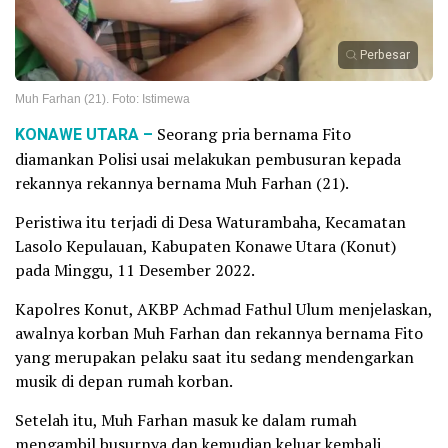
Perbesar
Muh Farhan (21). Foto: Istimewa
KONAWE UTARA –
Seorang pria bernama Fito
diamankan Polisi usai melakukan pembusuran kepada
rekannya rekannya bernama Muh Farhan (21).
Peristiwa itu terjadi di Desa Waturambaha, Kecamatan
Lasolo Kepulauan, Kabupaten Konawe Utara (Konut)
pada Minggu, 11 Desember 2022.
Kapolres Konut, AKBP Achmad Fathul Ulum menjelaskan,
awalnya korban Muh Farhan dan rekannya bernama Fito
yang merupakan pelaku saat itu sedang mendengarkan
musik di depan rumah korban.
Setelah itu, Muh Farhan masuk ke dalam rumah
mengambil busurnya dan kemudian keluar kembali.