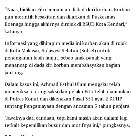
“Naas, bidikan Fito menancap di dada kiri korban. Korban
pun merintih kesakitan dan dilarikan di Puskesmas
Boenaga hingga akhirnya dirujuk di RSUD Kota Kendari,”
katanya
Informasi yang dihimpun media ini korban akan di rujuk
di Kota Makasar, Sulawesi Selatan (Sulsel) untuk
penanganan lebih lanjut, sebab anak panah yang
menancap di dada kiri korban membahayakan bagian
jantung.
Dalam kasus ini, Achmad Fathul Ulum mengaku telah
memeriksa 5 orang saksi dan pelaku Fito telah diamankan
di Polres Konut dan dikenakan Pasal 351 ayat 2 KUHP
tentang Penganiayaan dengan ancaman 5 tahun penjara.
“Awalnya dari candaan, tapi kami masih akan dalami lagi
terkait kepemilikan busur dan motifnya ini,” pungkasnya.