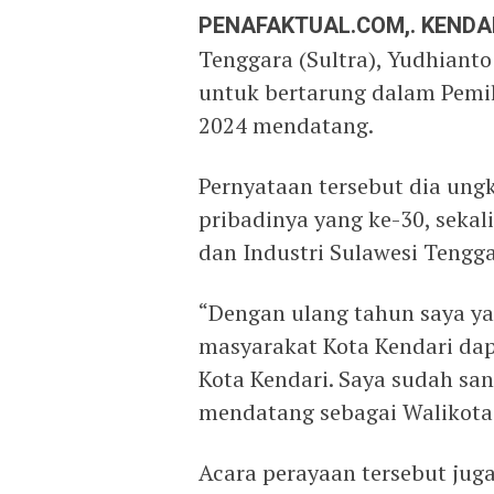
PENAFAKTUAL.COM,. KENDA
Tenggara (Sultra), Yudhiant
untuk bertarung dalam Pemili
2024 mendatang.
Pernyataan tersebut dia ung
pribadinya yang ke-30, seka
dan Industri Sulawesi Tengga
“Dengan ulang tahun saya ya
masyarakat Kota Kendari da
Kota Kendari. Saya sudah san
mendatang sebagai Walikota 
Acara perayaan tersebut juga