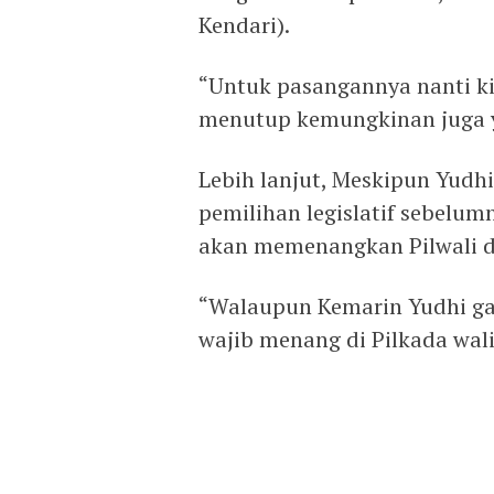
Kendari).
“Untuk pasangannya nanti kit
menutup kemungkinan juga y
Lebih lanjut, Meskipun Yudh
pemilihan legislatif sebelu
akan memenangkan Pilwali di
“Walaupun Kemarin Yudhi gaga
wajib menang di Pilkada wali