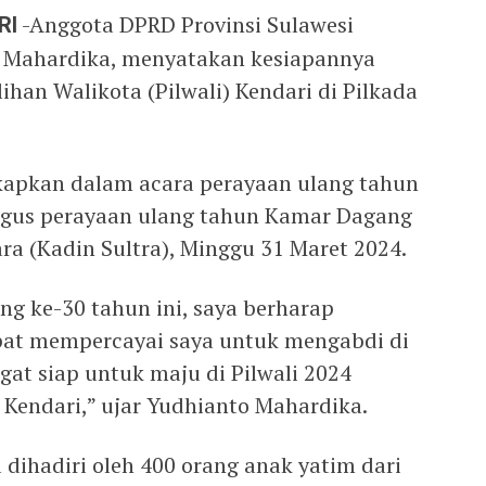
RI
-Anggota DPRD Provinsi Sulawesi
o Mahardika, menyatakan kesiapannya
han Walikota (Pilwali) Kendari di Pilkada
kapkan dalam acara perayaan ulang tahun
ligus perayaan ulang tahun Kamar Dagang
ra (Kadin Sultra), Minggu 31 Maret 2024.
ng ke-30 tahun ini, saya berharap
pat mempercayai saya untuk mengabdi di
gat siap untuk maju di Pilwali 2024
Kendari,” ujar Yudhianto Mahardika.
 dihadiri oleh 400 orang anak yatim dari