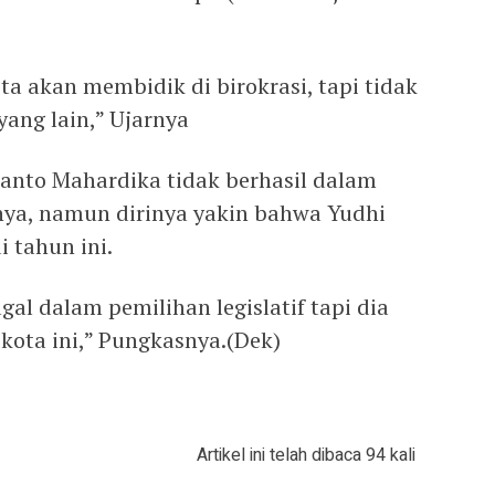
a akan membidik di birokrasi, tapi tidak
ang lain,” Ujarnya
ianto Mahardika tidak berhasil dalam
mnya, namun dirinya yakin bahwa Yudhi
 tahun ini.
l dalam pemilihan legislatif tapi dia
kota ini,” Pungkasnya.(Dek)
Artikel ini telah dibaca 94 kali