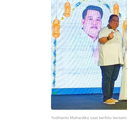
Yudhianto Mahardika saat berfoto bersam