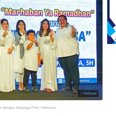
Perbesar
a dengan keluarga.Foto: Istimewa.