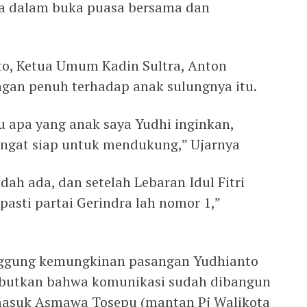
rta dalam buka puasa bersama dan
to, Ketua Umum Kadin Sultra, Anton
an penuh terhadap anak sulungnya itu.
u apa yang anak saya Yudhi inginkan,
angat siap untuk mendukung,” Ujarnya
dah ada, dan setelah Lebaran Idul Fitri
pasti partai Gerindra lah nomor 1,”
ggung kemungkinan pasangan Yudhianto
yebutkan bahwa komunikasi sudah dibangun
masuk Asmawa Tosepu (mantan Pj Walikota