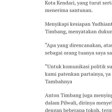
Kota Kendari, yang turut se
menerima santunan.
Menyikapi kesiapan Yudhian
Timbang, menyatakan dukung
“Apa yang direncanakan, ata
sebagai orang tuanya saya s
“Untuk komunikasi politik su
kami patenkan partainya, ya 
Tambahnya
Anton Timbang juga menyin
dalam Pilwali, dirinya men
dengan beberapa tokoh, ter