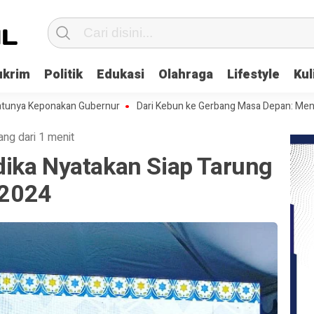
ukrim
Politik
Edukasi
Olahraga
Lifestyle
Kul
eponakan Gubernur
Dari Kebun ke Gerbang Masa Depan: Menghadapi C
ang dari 1 menit
ika Nyatakan Siap Tarung
 2024