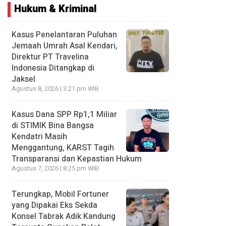
Hukum & Kriminal
Kasus Penelantaran Puluhan
Jemaah Umrah Asal Kendari,
Direktur PT Travelina
Indonesia Ditangkap di
Jaksel
Agustus 8, 2026 | 3:21 pm WIB
Kasus Dana SPP Rp1,1 Miliar
di STIMIK Bina Bangsa
Kendatri Masih
Menggantung, KARST Tagih
Transparansi dan Kepastian Hukum
Agustus 7, 2026 | 8:25 pm WIB
Terungkap, Mobil Fortuner
yang Dipakai Eks Sekda
Konsel Tabrak Adik Kandung