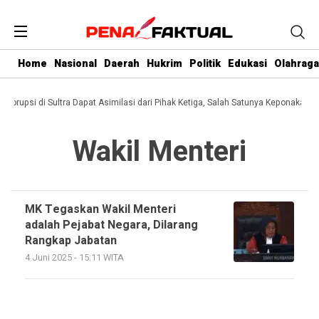
Home
Nasional
Daerah
Hukrim
Politik
Edukasi
Olahraga
i Korupsi di Sultra Dapat Asimilasi dari Pihak Ketiga, Salah Satunya Keponakan G
Wakil Menteri
MK Tegaskan Wakil Menteri
adalah Pejabat Negara, Dilarang
Rangkap Jabatan
4 Juni 2025 - 15:11 WITA