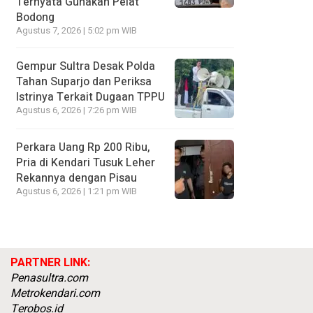
Ternyata Gunakan Pelat
Bodong
Agustus 7, 2026 | 5:02 pm WIB
Gempur Sultra Desak Polda
Tahan Suparjo dan Periksa
Istrinya Terkait Dugaan TPPU
Agustus 6, 2026 | 7:26 pm WIB
Perkara Uang Rp 200 Ribu,
Pria di Kendari Tusuk Leher
Rekannya dengan Pisau
Agustus 6, 2026 | 1:21 pm WIB
PARTNER LINK:
Penasultra.com
Metrokendari.com
Terobos.id