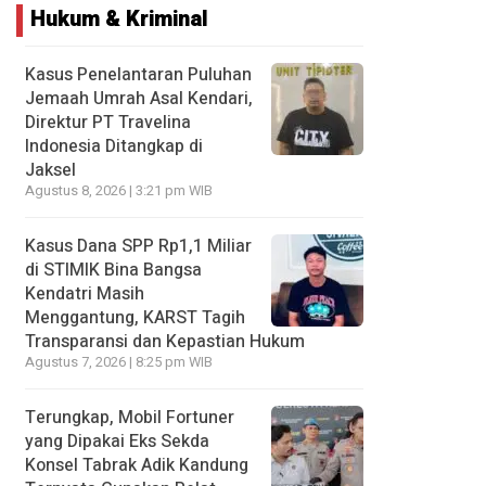
Hukum & Kriminal
Kasus Penelantaran Puluhan
Jemaah Umrah Asal Kendari,
Direktur PT Travelina
Indonesia Ditangkap di
Jaksel
Agustus 8, 2026 | 3:21 pm WIB
Kasus Dana SPP Rp1,1 Miliar
di STIMIK Bina Bangsa
Kendatri Masih
Menggantung, KARST Tagih
Transparansi dan Kepastian Hukum
Agustus 7, 2026 | 8:25 pm WIB
Terungkap, Mobil Fortuner
yang Dipakai Eks Sekda
Konsel Tabrak Adik Kandung