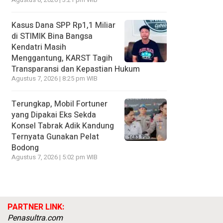
Agustus 8, 2026 | 3:21 pm WIB
Kasus Dana SPP Rp1,1 Miliar
di STIMIK Bina Bangsa
Kendatri Masih
Menggantung, KARST Tagih
Transparansi dan Kepastian Hukum
Agustus 7, 2026 | 8:25 pm WIB
Terungkap, Mobil Fortuner
yang Dipakai Eks Sekda
Konsel Tabrak Adik Kandung
Ternyata Gunakan Pelat
Bodong
Agustus 7, 2026 | 5:02 pm WIB
PARTNER LINK:
Penasultra.com