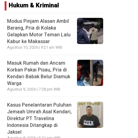
Hukum & Kriminal
Modus Pinjam Alasan Ambil
Barang, Pria di Kolaka
Gelapkan Motor Teman Lalu
Kabur ke Makassar
Agustus 10, 2026 | 9:21 am WIB
Masuk Rumah dan Ancam
Korban Pakai Pisau, Pria di
Kendari Babak Belur Diamuk
Warga
Agustus 9, 2026 | 7:28 pm WIB
Kasus Penelantaran Puluhan
Jemaah Umrah Asal Kendari,
Direktur PT Travelina
Indonesia Ditangkap di
Jaksel