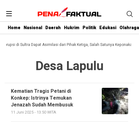
Home
Nasional
Daerah
Hukrim
Politik
Edukasi
Olahraga
i Korupsi di Sultra Dapat Asimilasi dari Pihak Ketiga, Salah Satunya Keponakan G
Desa Lapulu
Kematian Tragis Petani di
Konkep: Istrinya Temukan
Jenazah Sudah Membusuk
11 Juni 2025 - 13:50 WITA