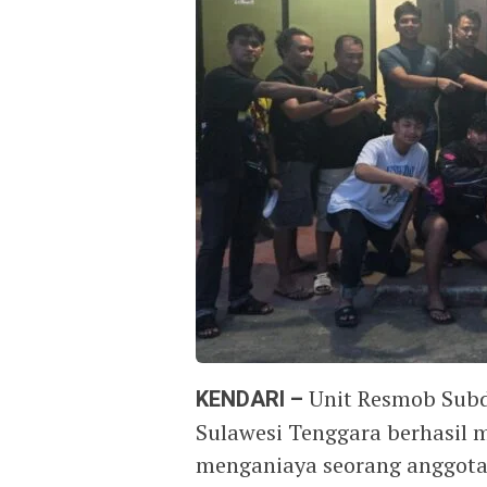
KENDARI –
Unit Resmob Subdi
Sulawesi Tenggara berhasi
menganiaya seorang anggota