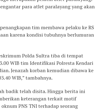
mengantar para atlet paralayang yang akan
h penangkapan tim membawa pelaku ke RS
aan karena kondisi tubuhnya berlumuran
eskrimum Polda Sultra tiba di tempat
3.00 WIB tim Identifikasi Polresta Kendari
dian. Jenazah korban kemudian dibawa ke
03.40 WIB,” tambahnya.
 badik telah disita. Hingga berita ini
mberikan keterangan terkait motif
 oknum PNS TNI terhadap seorang