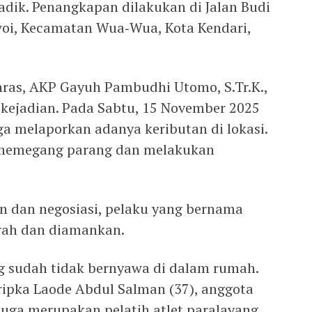
badik. Penangkapan dilakukan di Jalan Budi
oi, Kecamatan Wua‑Wua, Kota Kendari,
anras, AKP Gayuh Pambudhi Utomo, S.Tr.K.,
i kejadian. Pada Sabtu, 15 November 2025
ga melaporkan adanya keributan di lokasi.
h memegang parang dan melakukan
n dan negosiasi, pelaku yang bernama
erah dan diamankan.
sudah tidak bernyawa di dalam rumah.
ipka Laode Abdul Salman (37), anggota
 juga merupakan pelatih atlet paralayang.