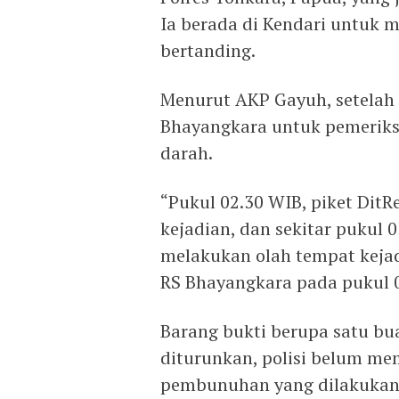
Ia berada di Kendari untuk 
bertanding.
Menurut AKP Gayuh, setela
Bhayangkara untuk pemeriks
darah.
“Pukul 02.30 WIB, piket DitR
kejadian, dan sekitar pukul 0
melakukan olah tempat keja
RS Bhayangkara pada pukul 
Barang bukti berupa satu buah
diturunkan, polisi belum me
pembunuhan yang dilakukan