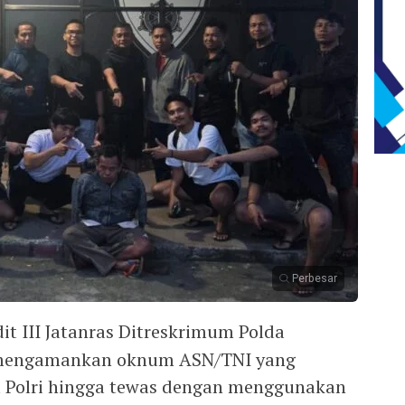
Perbesar
t III Jatanras Ditreskrimum Polda
l mengamankan oknum ASN/TNI yang
 Polri hingga tewas dengan menggunakan