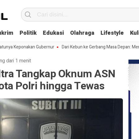
ukrim
Politik
Edukasi
Olahraga
Lifestyle
Kul
a Keponakan Gubernur
Dari Kebun ke Gerbang Masa Depan: Menghadap
ng dari 1 menit
ltra Tangkap Oknum ASN
ta Polri hingga Tewas