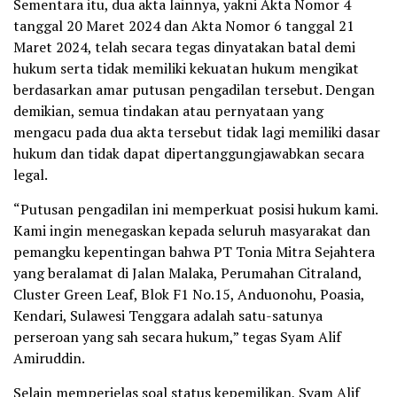
Sementara itu, dua akta lainnya, yakni Akta Nomor 4
tanggal 20 Maret 2024 dan Akta Nomor 6 tanggal 21
Maret 2024, telah secara tegas dinyatakan batal demi
hukum serta tidak memiliki kekuatan hukum mengikat
berdasarkan amar putusan pengadilan tersebut. Dengan
demikian, semua tindakan atau pernyataan yang
mengacu pada dua akta tersebut tidak lagi memiliki dasar
hukum dan tidak dapat dipertanggungjawabkan secara
legal.
“Putusan pengadilan ini memperkuat posisi hukum kami.
Kami ingin menegaskan kepada seluruh masyarakat dan
pemangku kepentingan bahwa PT Tonia Mitra Sejahtera
yang beralamat di Jalan Malaka, Perumahan Citraland,
Cluster Green Leaf, Blok F1 No.15, Anduonohu, Poasia,
Kendari, Sulawesi Tenggara adalah satu-satunya
perseroan yang sah secara hukum,” tegas Syam Alif
Amiruddin.
Selain memperjelas soal status kepemilikan, Syam Alif