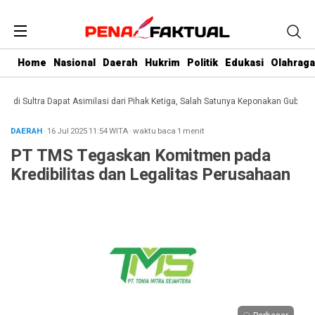
Home
Nasional
Daerah
Hukrim
Politik
Edukasi
Olahraga
 Sultra Dapat Asimilasi dari Pihak Ketiga, Salah Satunya Keponakan Gubernur
DAERAH
· 16 Jul 2025
11:54
WITA
·
waktu baca 1 menit
PT TMS Tegaskan Komitmen pada
Kredibilitas dan Legalitas Perusahaan