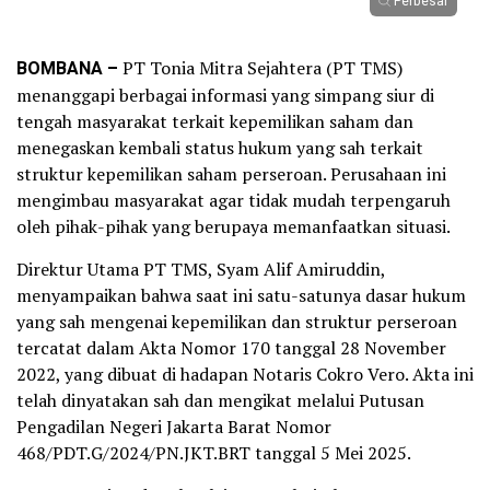
Perbesar
BOMBANA –
PT Tonia Mitra Sejahtera (PT TMS)
menanggapi berbagai informasi yang simpang siur di
tengah masyarakat terkait kepemilikan saham dan
menegaskan kembali status hukum yang sah terkait
struktur kepemilikan saham perseroan. Perusahaan ini
mengimbau masyarakat agar tidak mudah terpengaruh
oleh pihak-pihak yang berupaya memanfaatkan situasi.
Direktur Utama PT TMS, Syam Alif Amiruddin,
menyampaikan bahwa saat ini satu-satunya dasar hukum
yang sah mengenai kepemilikan dan struktur perseroan
tercatat dalam Akta Nomor 170 tanggal 28 November
2022, yang dibuat di hadapan Notaris Cokro Vero. Akta ini
telah dinyatakan sah dan mengikat melalui Putusan
Pengadilan Negeri Jakarta Barat Nomor
468/PDT.G/2024/PN.JKT.BRT tanggal 5 Mei 2025.