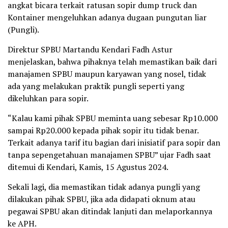
angkat bicara terkait ratusan sopir dump truck dan
Kontainer mengeluhkan adanya dugaan pungutan liar
(Pungli).
Direktur SPBU Martandu Kendari Fadh Astur
menjelaskan, bahwa pihaknya telah memastikan baik dari
manajamen SPBU maupun karyawan yang nosel, tidak
ada yang melakukan praktik pungli seperti yang
dikeluhkan para sopir.
“Kalau kami pihak SPBU meminta uang sebesar Rp10.000
sampai Rp20.000 kepada pihak sopir itu tidak benar.
Terkait adanya tarif itu bagian dari inisiatif para sopir dan
tanpa sepengetahuan manajamen SPBU” ujar Fadh saat
ditemui di Kendari, Kamis, 15 Agustus 2024.
Sekali lagi, dia memastikan tidak adanya pungli yang
dilakukan pihak SPBU, jika ada didapati oknum atau
pegawai SPBU akan ditindak lanjuti dan melaporkannya
ke APH.