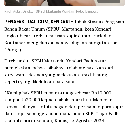
Fadh Astur, Direktur SPBU Martandu Kendari. Foto: Istimewa
PENAFAKTUAL.COM, KENDARI –
Pihak Stasiun Pengisian
Bahan Bakar Umum (SPBU) Martandu, kota Kendari
angkat bicara terkait ratusan sopir dump truck dan
Kontainer mengeluhkan adanya dugaan pungutan liar
(Pungli).
Direktur dua SPBU Martandu Kendari Fadh Astur
menjelaskan, bahwa pihaknya telah memastikan dari
karyawan tidak ada yang melakukan praktik pungli
seperti yang dikeluhkan para sopir.
“Kami pihak SPBU meminta uang sebesar Rp10.000
sampai Rp20.000 kepada pihak sopir itu tidak benar.
Terkait adanya tarif itu bagian dari permainan para sopir
dan tanpa sepengetahuan manajamen SPBU” ujar Fadh
saat ditemui di Kendari, Kamis, 15 Agustus 2024.