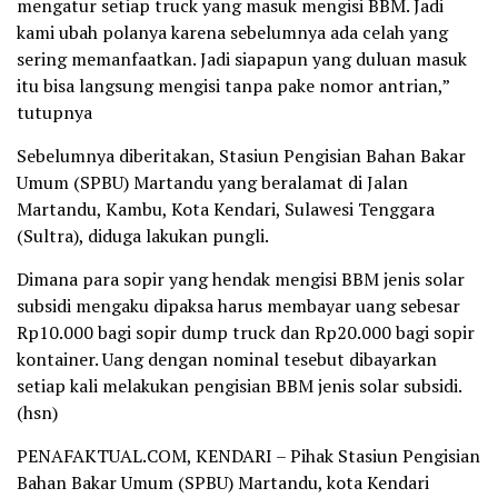
mengatur setiap truck yang masuk mengisi BBM. Jadi
kami ubah polanya karena sebelumnya ada celah yang
sering memanfaatkan. Jadi siapapun yang duluan masuk
itu bisa langsung mengisi tanpa pake nomor antrian,”
tutupnya
Sebelumnya diberitakan, Stasiun Pengisian Bahan Bakar
Umum (SPBU) Martandu yang beralamat di Jalan
Martandu, Kambu, Kota Kendari, Sulawesi Tenggara
(Sultra), diduga lakukan pungli.
Dimana para sopir yang hendak mengisi BBM jenis solar
subsidi mengaku dipaksa harus membayar uang sebesar
Rp10.000 bagi sopir dump truck dan Rp20.000 bagi sopir
kontainer. Uang dengan nominal tesebut dibayarkan
setiap kali melakukan pengisian BBM jenis solar subsidi.
(hsn)
PENAFAKTUAL.COM, KENDARI – Pihak Stasiun Pengisian
Bahan Bakar Umum (SPBU) Martandu, kota Kendari