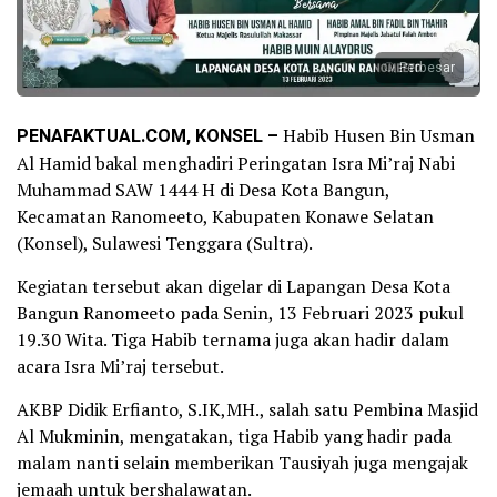
Perbesar
PENAFAKTUAL.COM, KONSEL –
Habib Husen Bin Usman
Al Hamid bakal menghadiri Peringatan Isra Mi’raj Nabi
Muhammad SAW 1444 H di Desa Kota Bangun,
Kecamatan Ranomeeto, Kabupaten Konawe Selatan
(Konsel), Sulawesi Tenggara (Sultra).
Kegiatan tersebut akan digelar di Lapangan Desa Kota
Bangun Ranomeeto pada Senin, 13 Februari 2023 pukul
19.30 Wita. Tiga Habib ternama juga akan hadir dalam
acara Isra Mi’raj tersebut.
AKBP Didik Erfianto, S.IK,MH., salah satu Pembina Masjid
Al Mukminin, mengatakan, tiga Habib yang hadir pada
malam nanti selain memberikan Tausiyah juga mengajak
jemaah untuk bershalawatan.