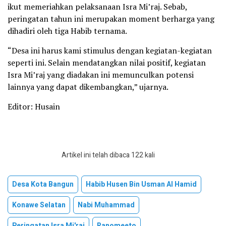
ikut memeriahkan pelaksanaan Isra Mi’raj. Sebab,
peringatan tahun ini merupakan moment berharga yang
dihadiri oleh tiga Habib ternama.
“Desa ini harus kami stimulus dengan kegiatan-kegiatan
seperti ini. Selain mendatangkan nilai positif, kegiatan
Isra Mi’raj yang diadakan ini memunculkan potensi
lainnya yang dapat dikembangkan,” ujarnya.
Editor: Husain
Artikel ini telah dibaca 122 kali
Desa Kota Bangun
Habib Husen Bin Usman Al Hamid
Konawe Selatan
Nabi Muhammad
Peringatan Isra Mi'raj
Ranomeeto