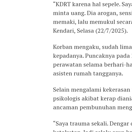
“KDRT karena hal sepele. Say
minta uang. Dia arogan, sensi
memaki, lalu memukul secara
Kendari, Selasa (22/7/2025).
Korban mengaku, sudah lima
kepadanya. Puncaknya pada 
perawatan selama berhari-har
asisten rumah tangganya.
Selain mengalami kekerasan 
psikologis akibat kerap dia
ancaman pembunuhan menggu
“Saya trauma sekali. Dengar 