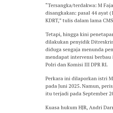
“Tersangka/terdakwa: M Fajar
disangkakan: pasal 44 ayat 
KDRT,” tulis dalam lama CMS 
Tetapi, hingga kini penetap
dilakukan penyidik Ditreskr
diduga sengaja menunda pen
mendapat intervensi berbau 
Polri dan Komisi III DPR RI.
Perkara ini dilaporkan istri M 
pada Juni 2025. Namun, per
itu terjadi pada September 2
Kuasa hukum HJR, Andri Da