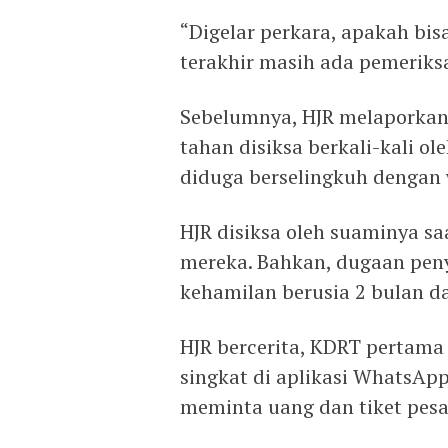
“Digelar perkara, apakah bisa
terakhir masih ada pemeriks
Sebelumnya, HJR melaporkan
tahan disiksa berkali-kali o
diduga berselingkuh dengan 
HJR disiksa oleh suaminya 
mereka. Bahkan, dugaan penyi
kehamilan berusia 2 bulan d
HJR bercerita, KDRT pertama
singkat di aplikasi WhatsA
meminta uang dan tiket pes