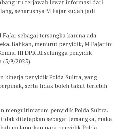
bang itu terjawab lewat informasi dari
ilang, seharusnya M Fajar sudah jadi
Fajar sebagai tersangka karena ada
eka. Bahkan, menurut penyidik, M Fajar ini
omisi III DPR RI sehingga penyidik
a (5/8/2025).
 kinerja penyidik Polda Sultra, yang
erpihak, serta tidak boleh takut terlebih
un mengultimatum penyidik Polda Sultra.
r tidak ditetapkan sebagai tersangka, maka
kah melaporkan para penyidik Polda