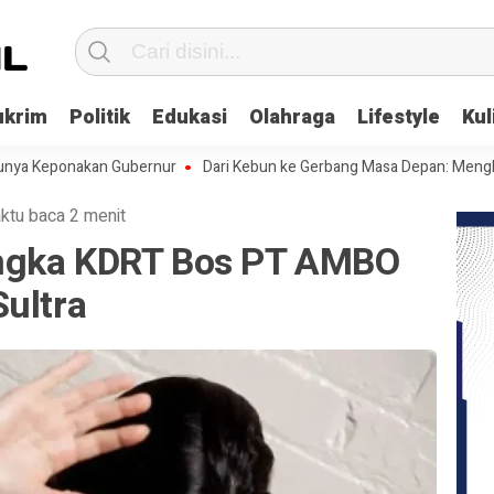
ukrim
Politik
Edukasi
Olahraga
Lifestyle
Kul
Keponakan Gubernur
Dari Kebun ke Gerbang Masa Depan: Menghadapi 
ktu baca 2 menit
ngka KDRT Bos PT AMBO
ultra