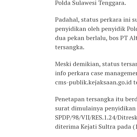
Polda Sulawesi Tenggara.
Padahal, status perkara ini 
penyidikan oleh penyidik Pol
dua pekan berlalu, bos PT Al
tersangka.
Meski demikian, status tersa
info perkara case managemen
cms-publik.kejaksaan.go.id t
Penetapan tersangka itu ber
surat dimulainya penyidikan
SPDP/98/VII/RES.1.24/Ditres
diterima Kejati Sultra pada (