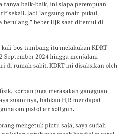
a tanya baik-baik, ini siapa perempuan
tif sekali. Jadi langsung main pukul,
 berulang,” beber HJR saat ditemui di
 kali bos tambang itu melakukan KDRT
2 September 2024 hingga menjalani
i di rumah sakit. KDRT ini disaksikan oleh
fisik, korban juga merasakan gangguan
niaya suaminya, bahkan HJR mendapat
nakan pistol air softgun.
orang mengetuk pintu saja, saya sudah