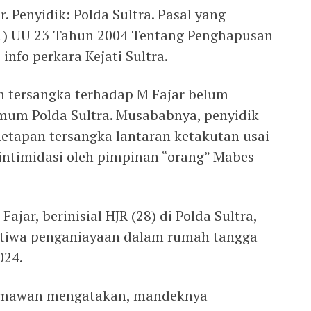
. Penyidik: Polda Sultra. Pasal yang
(1) UU 23 Tahun 2004 Tentang Penghapusan
info perkara Kejati Sultra.
an tersangka terhadap M Fajar belum
imum Polda Sultra. Musababnya, penyidik
etapan tersangka lantaran ketakutan usai
intimidasi oleh pimpinan “orang” Mabes
Fajar, berinisial HJR (28) di Polda Sultra,
istiwa penganiayaan dalam rumah tangga
024.
rmawan mengatakan, mandeknya