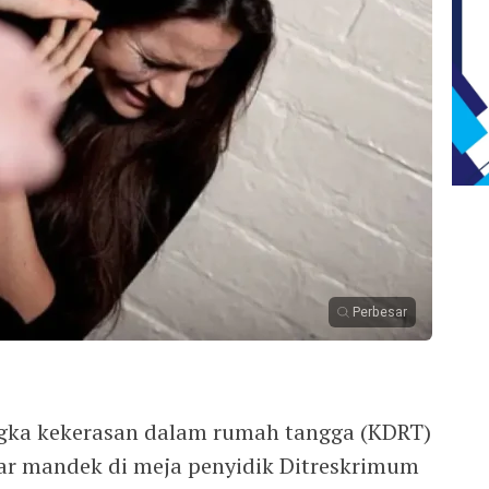
Perbesar
gka kekerasan dalam rumah tangga (KDRT)
ar mandek di meja penyidik Ditreskrimum