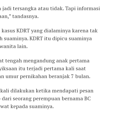
 jadi tersangka atau tidak. Tapi informasi
aan,” tandasnya.
 kasus KDRT yang dialaminya karena tak
leh suaminya. KDRT itu dipicu suaminya
wanita lain.
saat tengah mengandung anak pertama
ksaan itu terjadi pertama kali saat
an umur pernikahan beranjak 7 bulan.
 kali dilakukan ketika mendapati pesan
pp dari seorang perempuan bernama BC
awat kepada suaminya.