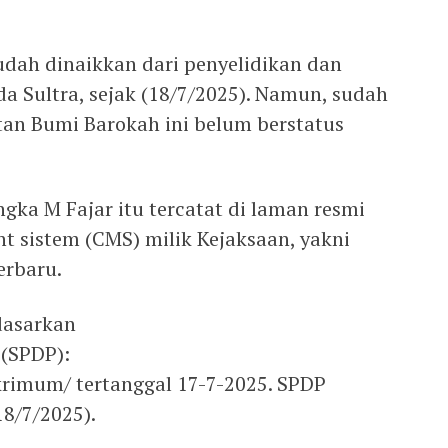
sudah dinaikkan dari penyelidikan dan
da Sultra, sejak (18/7/2025). Namun, sudah
tan Bumi Barokah ini belum berstatus
ngka M Fajar itu tercatat di laman resmi
t sistem (CMS) milik Kejaksaan, yakni
erbaru.
dasarkan
 (SPDP):
krimum/ tertanggal 17-7-2025. SPDP
18/7/2025).