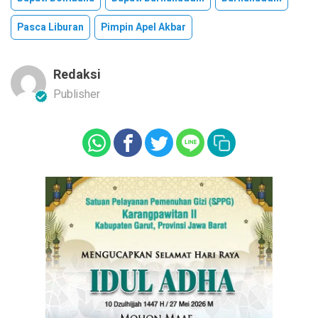
Pasca Liburan
Pimpin Apel Akbar
Redaksi
Publisher