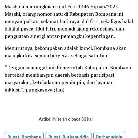
Masih dalam rangkaian Idul Fitri 1446 Hijriah/2025
Masehi, orang nomor satu di Kabupaten Bombana ini
menyampaikan, selamat hari raya idul fitri, sekaligus halal
bihalal pasca-Idul Fitri, menjadi ajang rekonsiliasi dan
penguatan sinergi antar-pemangku kepentingan.
Menurutnya, kekompakan adalah kunci. Bombana akan
maju jika kita semua bergerak sebagai satu tim.
“Dengan semangat ini, Pemerintah Kabupaten Bombana
bertekad membangun daerah berbasis partisipasi
masyarakat, keteladanan pemimpin, dan layanan
inklusif”, pungkasnya.(fan)
Artikel ini telah dibaca 80 kali
Bupati Bombana
Bupati Burhanuddin
Burhanuddin