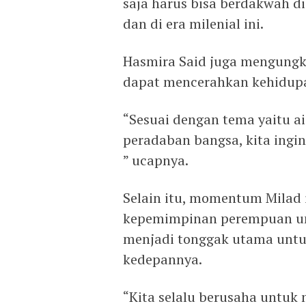
saja harus bisa berdakwah d
dan di era milenial ini.
Hasmira Said juga mengungk
dapat mencerahkan kehidup
“Sesuai dengan tema yaitu 
peradaban bangsa, kita ingin
” ucapnya.
Selain itu, momentum Milad 
kepemimpinan perempuan un
menjadi tonggak utama untu
kedepannya.
“Kita selalu berusaha untuk