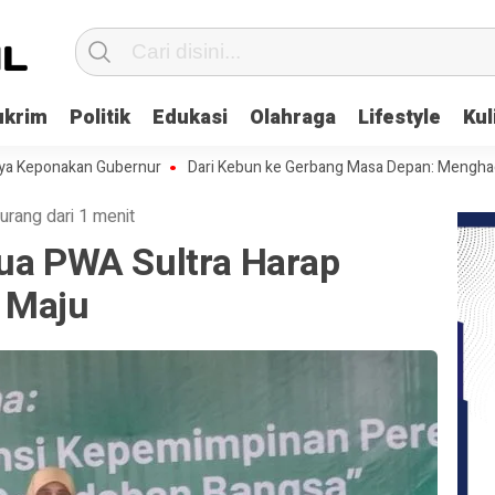
ukrim
Politik
Edukasi
Olahraga
Lifestyle
Kul
akan Gubernur
Dari Kebun ke Gerbang Masa Depan: Menghadapi Cemoh
urang dari 1 menit
tua PWA Sultra Harap
 Maju