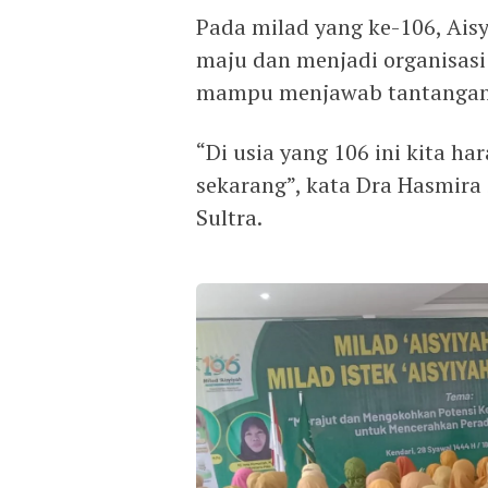
Pada milad yang ke-106, Ais
maju dan menjadi organisasi 
mampu menjawab tantangan 
“Di usia yang 106 ini kita h
sekarang”, kata Dra Hasmira S
Sultra.