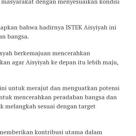
i masyarakat dengan menyesuaikan kondisi
apkan bahwa hadirnya ISTEK Aisyiyah ini
an bangsa.
aisyah berkemajuan mencerahkan
kan agar Aisyiyah ke depan itu lebih maju,
ini untuk merajut dan menguatkan potensi
tuk mencerahkan peradaban bangsa dan
k melangkah sesuai dengan target
 memberikan kontribusi utama dalam