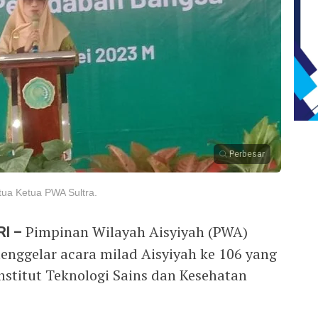
Perbesar
tua Ketua PWA Sultra.
I –
Pimpinan Wilayah Aisyiyah (PWA)
enggelar acara milad Aisyiyah ke 106 yang
nstitut Teknologi Sains dan Kesehatan