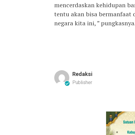
mencerdaskan kehidupan ban
tentu akan bisa bermanfaat
negara kita ini, ” pungkasnya.
Redaksi
Publisher