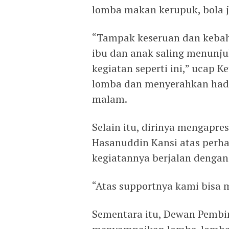
lomba makan kerupuk, bola j
“Tampak keseruan dan kebaha
ibu dan anak saling menun
kegiatan seperti ini,” ucap 
lomba dan menyerahkan hadi
malam.
Selain itu, dirinya mengapre
Hasanuddin Kansi atas perh
kegiatannya berjalan dengan 
“Atas supportnya kami bisa 
Sementara itu, Dewan Pembi