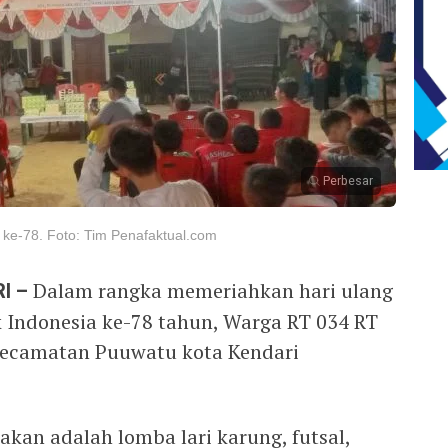
Perbesar
ke-78. Foto: Tim Penafaktual.com
I –
Dalam rangka memeriahkan hari ulang
 Indonesia ke-78 tahun, Warga RT 034 RT
Kecamatan Puuwatu kota Kendari
kan adalah lomba lari karung, futsal,