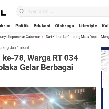
ukrim
Politik
Edukasi
Olahraga
Lifestyle
Kul
ponakan Gubernur
Dari Kebun ke Gerbang Masa Depan: Menghadapi Ce
urang dari 1 menit
 ke-78, Warga RT 034
laka Gelar Berbagai