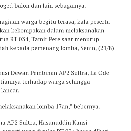
oged balon dan lain sebagainya.
giaan warga begitu terasa, kala peserta
jukan kekompakan dalam melaksanakan
Ketua RT 034, Tamir Pere saat menutup
ah kepada pemenang lomba, Senin, (21/8)
siasi Dewan Pembinan AP2 Sultra, La Ode
atiannya terhadap warga sehingga
lancar.
melaksanakan lomba 17an,” bebernya.
na AP2 Sultra, Hasanuddin Kansi