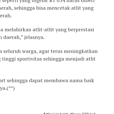
perti yang digelar RT 034 harus diberi
erah, sehingga bisa mencetak atlit yang
erah.
 melahirkan atlit-atlit yang berprestasi
daerah,” jelasnya.
da seluruh warga, agar terus meningkatkan
nggi sportivitas sehingga menjadi atlit
pport sehingga dapat membawa nama baik
ya.(**)