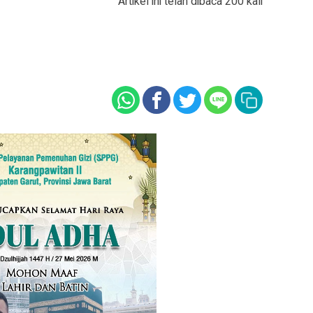
Artikel ini telah dibaca 200 kali