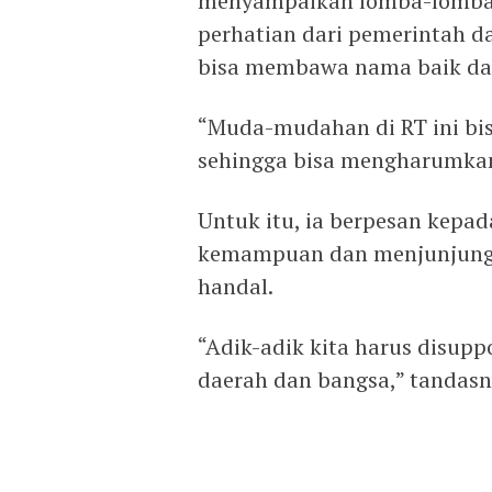
menyampaikan lomba-lomba se
perhatian dari pemerintah da
bisa membawa nama baik da
“Muda-mudahan di RT ini bisa
sehingga bisa mengharumkan 
Untuk itu, ia berpesan kepa
kemampuan dan menjunjung ti
handal.
“Adik-adik kita harus disu
daerah dan bangsa,” tandasn