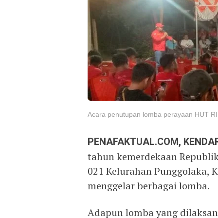
Acara penutupan lomba perayaan HUT RI 
PENAFAKTUAL.COM, KENDAR
tahun kemerdekaan Republik
021 Kelurahan Punggolaka, 
menggelar berbagai lomba.
Adapun lomba yang dilaksana