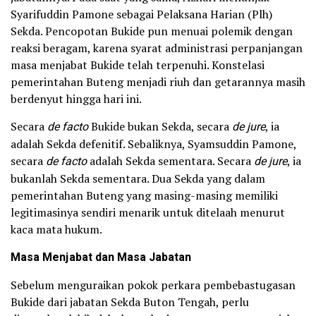
Syarifuddin Pamone sebagai Pelaksana Harian (Plh)
Sekda. Pencopotan Bukide pun menuai polemik dengan
reaksi beragam, karena syarat administrasi perpanjangan
masa menjabat Bukide telah terpenuhi. Konstelasi
pemerintahan Buteng menjadi riuh dan getarannya masih
berdenyut hingga hari ini.
Secara
de facto
Bukide bukan Sekda, secara
de jure
, ia
adalah Sekda defenitif. Sebaliknya, Syamsuddin Pamone,
secara
de facto
adalah Sekda sementara. Secara
de jure
, ia
bukanlah Sekda sementara. Dua Sekda yang dalam
pemerintahan Buteng yang masing-masing memiliki
legitimasinya sendiri menarik untuk ditelaah menurut
kaca mata hukum.
Masa Menjabat dan Masa Jabatan
Sebelum menguraikan pokok perkara pembebastugasan
Bukide dari jabatan Sekda Buton Tengah, perlu