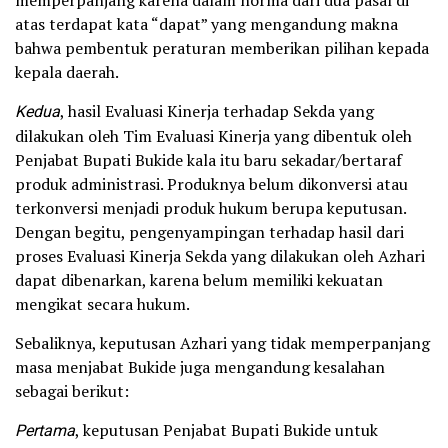
memperpanjang karena dalam norma dari dua pasal di
atas terdapat kata “dapat” yang mengandung makna
bahwa pembentuk peraturan memberikan pilihan kepada
kepala daerah.
Kedua
, hasil Evaluasi Kinerja terhadap Sekda yang
dilakukan oleh Tim Evaluasi Kinerja yang dibentuk oleh
Penjabat Bupati Bukide kala itu baru sekadar/bertaraf
produk administrasi. Produknya belum dikonversi atau
terkonversi menjadi produk hukum berupa keputusan.
Dengan begitu, pengenyampingan terhadap hasil dari
proses Evaluasi Kinerja Sekda yang dilakukan oleh Azhari
dapat dibenarkan, karena belum memiliki kekuatan
mengikat secara hukum.
Sebaliknya, keputusan Azhari yang tidak memperpanjang
masa menjabat Bukide juga mengandung kesalahan
sebagai berikut:
Pertama
, keputusan Penjabat Bupati Bukide untuk