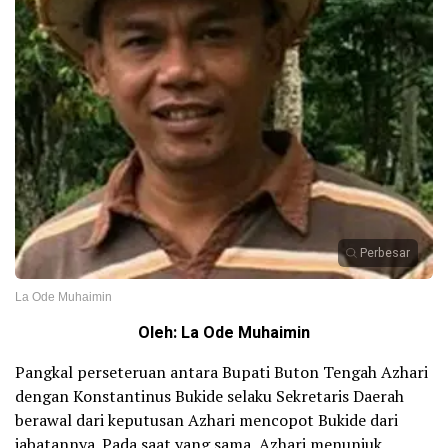
Perbesar
La Ode Muhaimin
Oleh: La Ode Muhaimin
Pangkal perseteruan antara Bupati Buton Tengah Azhari
dengan Konstantinus Bukide selaku Sekretaris Daerah
berawal dari keputusan Azhari mencopot Bukide dari
jabatannya. Pada saat yang sama, Azhari menunjuk