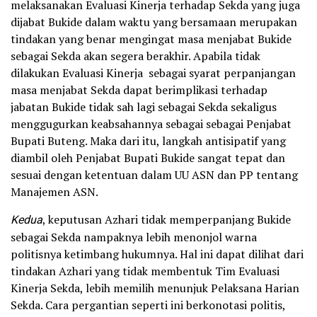
melaksanakan Evaluasi Kinerja terhadap Sekda yang juga
dijabat Bukide dalam waktu yang bersamaan merupakan
tindakan yang benar mengingat masa menjabat Bukide
sebagai Sekda akan segera berakhir. Apabila tidak
dilakukan Evaluasi Kinerja sebagai syarat perpanjangan
masa menjabat Sekda dapat berimplikasi terhadap
jabatan Bukide tidak sah lagi sebagai Sekda sekaligus
menggugurkan keabsahannya sebagai sebagai Penjabat
Bupati Buteng. Maka dari itu, langkah antisipatif yang
diambil oleh Penjabat Bupati Bukide sangat tepat dan
sesuai dengan ketentuan dalam UU ASN dan PP tentang
Manajemen ASN.
Kedua
, keputusan Azhari tidak memperpanjang Bukide
sebagai Sekda nampaknya lebih menonjol warna
politisnya ketimbang hukumnya. Hal ini dapat dilihat dari
tindakan Azhari yang tidak membentuk Tim Evaluasi
Kinerja Sekda, lebih memilih menunjuk Pelaksana Harian
Sekda. Cara pergantian seperti ini berkonotasi politis,