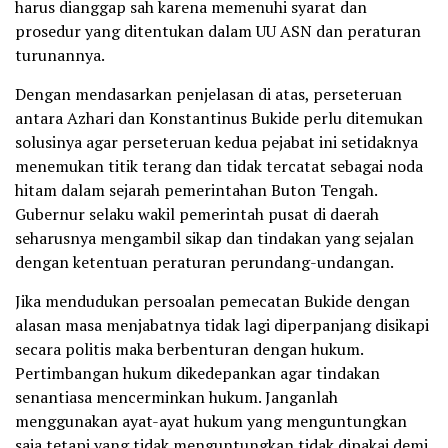
harus dianggap sah karena memenuhi syarat dan
prosedur yang ditentukan dalam UU ASN dan peraturan
turunannya.
Dengan mendasarkan penjelasan di atas, perseteruan
antara Azhari dan Konstantinus Bukide perlu ditemukan
solusinya agar perseteruan kedua pejabat ini setidaknya
menemukan titik terang dan tidak tercatat sebagai noda
hitam dalam sejarah pemerintahan Buton Tengah.
Gubernur selaku wakil pemerintah pusat di daerah
seharusnya mengambil sikap dan tindakan yang sejalan
dengan ketentuan peraturan perundang-undangan.
Jika mendudukan persoalan pemecatan Bukide dengan
alasan masa menjabatnya tidak lagi diperpanjang disikapi
secara politis maka berbenturan dengan hukum.
Pertimbangan hukum dikedepankan agar tindakan
senantiasa mencerminkan hukum. Janganlah
menggunakan ayat-ayat hukum yang menguntungkan
saja tetapi yang tidak menguntungkan tidak dipakai demi