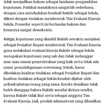
tidak menjadikan hukum sebagai landasan pengambilan
keputusan. Padahal masalahnya sangatlah sederhana,
dengan cara mendudukan kembali Bukide sebagai Sekda,
diikuti dengan tindakan membentuk Tim Evaluasi Kinerja
Sekda. Prosedur seperti ini berlandas hukum dan
kesannya sangat demokratis.
Ketiga
, keputusan yang diambil Bukide sewaktu menjabat
sebagai Penjabat Bupati membentuk Tim Evaluasi Kinerja
guna melakukan evaluasi kinerja Bukide sebagai Sekda
merupakan keputusan yang sah dan tidak melanggar
asas-asas umum pemerintahan yang baik serta tidak ada
unsur penyalahgunaan wewenang. Sebab, harus
dibedakan kualitas tindakan sebagai Penjabat Bupati dan
kualitas tindakan sebagai Sekda kendati dijabat oleh
pribadi jabatan/orang yang sama. Koteks demikian tidak
boleh dianggap bahwa Bukide menilai dirinya sendiri,
karena Bukide tidak ikut serta sebagai anggota Tim
Evaluasi Kinerja. Jadi, produk adminsitrasi yang dihasilkan