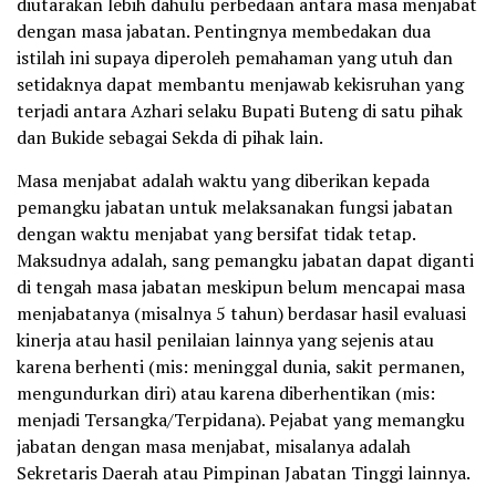
diutarakan lebih dahulu perbedaan antara masa menjabat
dengan masa jabatan. Pentingnya membedakan dua
istilah ini supaya diperoleh pemahaman yang utuh dan
setidaknya dapat membantu menjawab kekisruhan yang
terjadi antara Azhari selaku Bupati Buteng di satu pihak
dan Bukide sebagai Sekda di pihak lain.
Masa menjabat adalah waktu yang diberikan kepada
pemangku jabatan untuk melaksanakan fungsi jabatan
dengan waktu menjabat yang bersifat tidak tetap.
Maksudnya adalah, sang pemangku jabatan dapat diganti
di tengah masa jabatan meskipun belum mencapai masa
menjabatanya (misalnya 5 tahun) berdasar hasil evaluasi
kinerja atau hasil penilaian lainnya yang sejenis atau
karena berhenti (mis: meninggal dunia, sakit permanen,
mengundurkan diri) atau karena diberhentikan (mis:
menjadi Tersangka/Terpidana). Pejabat yang memangku
jabatan dengan masa menjabat, misalanya adalah
Sekretaris Daerah atau Pimpinan Jabatan Tinggi lainnya.