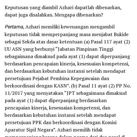
Keputusan yang diambil Azhari dapatlah dibenarkan,
dapat juga disalahkan. Mengapa dibenarkan?
Pertama
, Azhari memiliki kewenangan mengambil
keputusan tidak memperpanjang masa menjabat Bukide
sebagai Sekda atas dasar ketentuan (a) Pasal 117 ayat (2)
UU ASN yang berbunyi “Jabatan Pimpinan Tinggi
sebagaimana dimaksud pada ayat (1) dapat diperpanjang
berdasarkan pencapaian kinerja, kesesuaian kompetensi,
dan berdasarkan kebutuhan instansi setelah mendapat
persetujuan Pejabat Pembina Kepegawaian dan
berkoordinasi dengan KASN”. (b) Pasal 11 ayat (2) PP No.
11/2017 yang menyatakan “JPT sebagaimana dimaksud
pada ayat (1) dapat diperpanjang berdasarkan
pencapaian kinerja, kesesuaian kompetensi, dan
berdasarkan kebutuhan instansi setelah mendapat
persetujuan PPK dan berkoordinasi dengan Komisi
Aparatur Sipil Negara”. Azhari memilih tidak