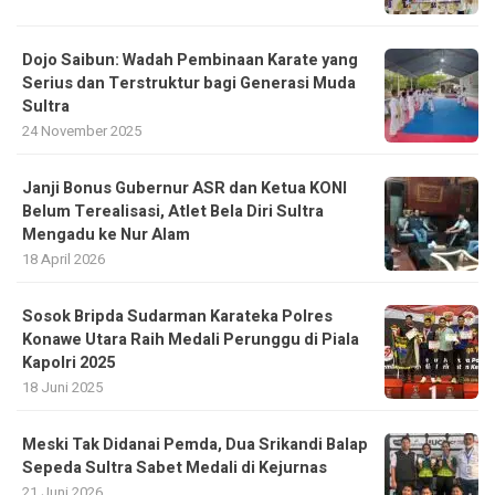
Dojo Saibun: Wadah Pembinaan Karate yang
Serius dan Terstruktur bagi Generasi Muda
Sultra
24 November 2025
Janji Bonus Gubernur ASR dan Ketua KONI
Belum Terealisasi, Atlet Bela Diri Sultra
Mengadu ke Nur Alam
18 April 2026
Sosok Bripda Sudarman Karateka Polres
Konawe Utara Raih Medali Perunggu di Piala
Kapolri 2025
18 Juni 2025
Meski Tak Didanai Pemda, Dua Srikandi Balap
Sepeda Sultra Sabet Medali di Kejurnas
21 Juni 2026