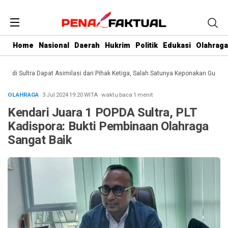
Home
Nasional
Daerah
Hukrim
Politik
Edukasi
Olahraga
i Sultra Dapat Asimilasi dari Pihak Ketiga, Salah Satunya Keponakan Gubernur
OLAHRAGA
· 3 Jul 2024
19:20
WITA
·
waktu baca 1 menit
Kendari Juara 1 POPDA Sultra, PLT
Kadispora: Bukti Pembinaan Olahraga
Sangat Baik