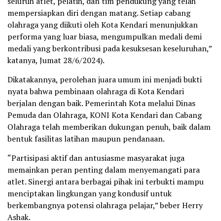
seluruh atlet, pelatih, dan tim pendukung yang telah
mempersiapkan diri dengan matang. Setiap cabang
olahraga yang diikuti oleh Kota Kendari menunjukkan
performa yang luar biasa, mengumpulkan medali demi
medali yang berkontribusi pada kesuksesan keseluruhan,”
katanya, Jumat 28/6/2024).
Dikatakannya, perolehan juara umum ini menjadi bukti
nyata bahwa pembinaan olahraga di Kota Kendari
berjalan dengan baik. Pemerintah Kota melalui Dinas
Pemuda dan Olahraga, KONI Kota Kendari dan Cabang
Olahraga telah memberikan dukungan penuh, baik dalam
bentuk fasilitas latihan maupun pendanaan.
“Partisipasi aktif dan antusiasme masyarakat juga
memainkan peran penting dalam menyemangati para
atlet. Sinergi antara berbagai pihak ini terbukti mampu
menciptakan lingkungan yang kondusif untuk
berkembangnya potensi olahraga pelajar,” beber Herry
Ashak.