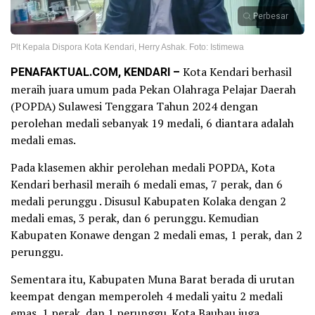
Perbesar
Plt Kepala Dispora Kota Kendari, Herry Ashak. Foto: Istimewa
PENAFAKTUAL.COM, KENDARI –
Kota Kendari berhasil
meraih juara umum pada Pekan Olahraga Pelajar Daerah
(POPDA) Sulawesi Tenggara Tahun 2024 dengan
perolehan medali sebanyak 19 medali, 6 diantara adalah
medali emas.
Pada klasemen akhir perolehan medali POPDA, Kota
Kendari berhasil meraih 6 medali emas, 7 perak, dan 6
medali perunggu . Disusul Kabupaten Kolaka dengan 2
medali emas, 3 perak, dan 6 perunggu. Kemudian
Kabupaten Konawe dengan 2 medali emas, 1 perak, dan 2
perunggu.
Sementara itu, Kabupaten Muna Barat berada di urutan
keempat dengan memperoleh 4 medali yaitu 2 medali
emas, 1 perak, dan 1 perunggu. Kota Baubau juga