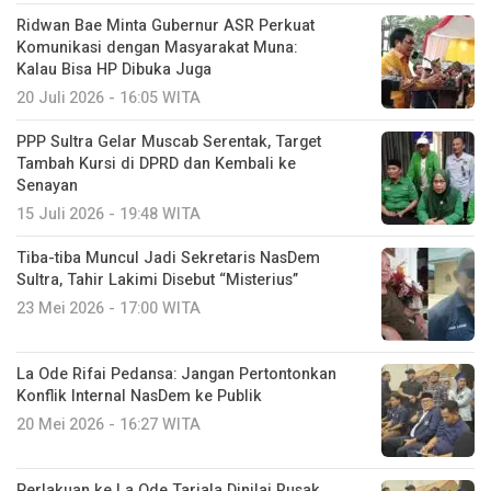
Ridwan Bae Minta Gubernur ASR Perkuat
Komunikasi dengan Masyarakat Muna:
Kalau Bisa HP Dibuka Juga
20 Juli 2026 - 16:05 WITA
PPP Sultra Gelar Muscab Serentak, Target
Tambah Kursi di DPRD dan Kembali ke
Senayan
15 Juli 2026 - 19:48 WITA
Tiba-tiba Muncul Jadi Sekretaris NasDem
Sultra, Tahir Lakimi Disebut “Misterius”
23 Mei 2026 - 17:00 WITA
La Ode Rifai Pedansa: Jangan Pertontonkan
Konflik Internal NasDem ke Publik
20 Mei 2026 - 16:27 WITA
Perlakuan ke La Ode Tariala Dinilai Rusak